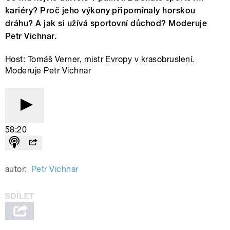
kariéry? Proč jeho výkony připomínaly horskou
dráhu? A jak si užívá sportovní důchod? Moderuje
Petr Vichnar.
Host: Tomáš Verner, mistr Evropy v krasobruslení.
Moderuje Petr Vichnar
58:20
autor:
Petr Vichnar