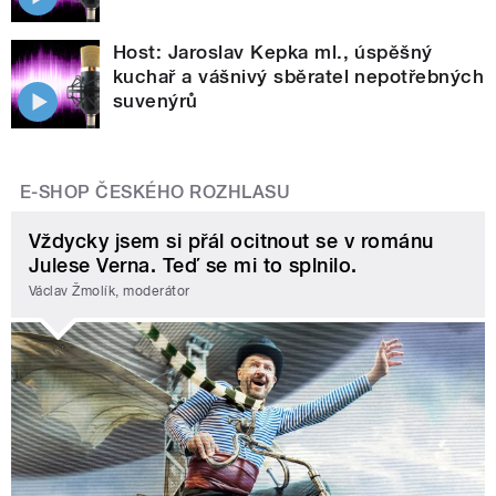
Host: Jaroslav Kepka ml., úspěšný
kuchař a vášnivý sběratel nepotřebných
suvenýrů
E-SHOP ČESKÉHO ROZHLASU
Vždycky jsem si přál ocitnout se v románu
Julese Verna. Teď se mi to splnilo.
Václav Žmolík, moderátor