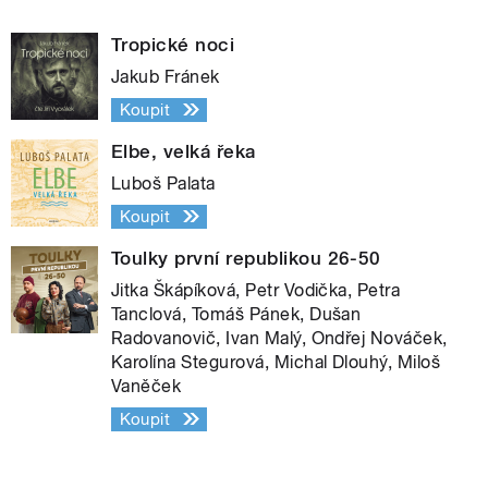
Tropické noci
Jakub Fránek
Koupit
Elbe, velká řeka
Luboš Palata
Koupit
Toulky první republikou 26-50
Jitka Škápíková, Petr Vodička, Petra
Tanclová, Tomáš Pánek, Dušan
Radovanovič, Ivan Malý, Ondřej Nováček,
Karolína Stegurová, Michal Dlouhý, Miloš
Vaněček
Koupit