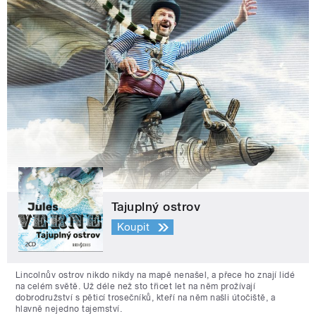
Tajuplný ostrov
Koupit
Lincolnův ostrov nikdo nikdy na mapě nenašel, a přece ho znají lidé
na celém světě. Už déle než sto třicet let na něm prožívají
dobrodružství s pěticí trosečníků, kteří na něm našli útočiště, a
hlavně nejedno tajemství.