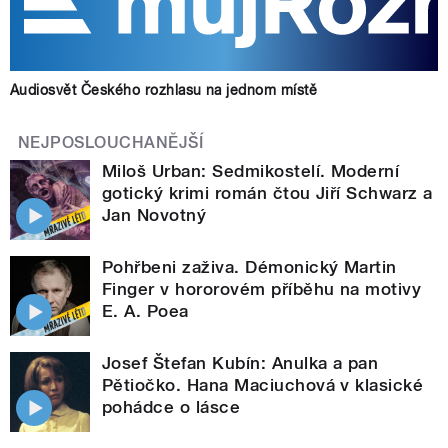
Audiosvět Českého rozhlasu na jednom místě
NEJPOSLOUCHANĚJŠÍ
Miloš Urban: Sedmikostelí. Moderní
gotický krimi román čtou Jiří Schwarz a
Jan Novotný
Pohřbeni zaživa. Démonický Martin
Finger v hororovém příběhu na motivy
E. A. Poea
Josef Štefan Kubín: Anulka a pan
Pětiočko. Hana Maciuchová v klasické
pohádce o lásce