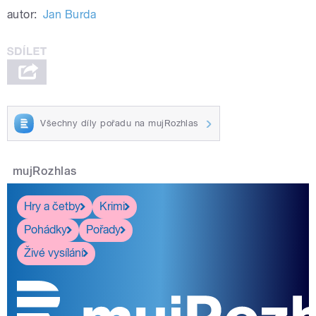
autor:
Jan Burda
Všechny díly pořadu na mujRozhlas
mujRozhlas
Hry a četby
Krimi
Pohádky
Pořady
Živé vysílání