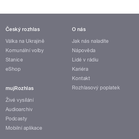
Český rozhlas
O nás
Válka na Ukrajině
Jak nás naladíte
Komunální volby
Nápověda
Stanice
Lidé v rádiu
eShop
Kariéra
Kontakt
Rozhlasový poplatek
mujRozhlas
Živé vysílání
Audioarchiv
Podcasty
Mobilní aplikace