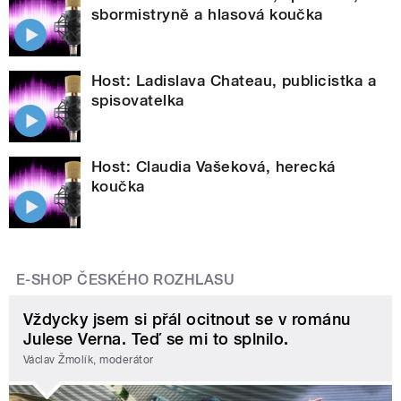
sbormistryně a hlasová koučka
Host: Ladislava Chateau, publicistka a
spisovatelka
Host: Claudia Vašeková, herecká
koučka
E-SHOP ČESKÉHO ROZHLASU
Vždycky jsem si přál ocitnout se v románu
Julese Verna. Teď se mi to splnilo.
Václav Žmolík, moderátor