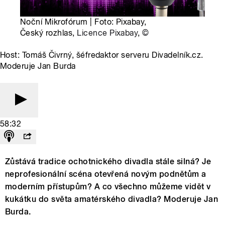
Noční Mikrofórum | Foto: Pixabay,
Český rozhlas,
Licence Pixabay
,
©
Host: Tomáš Čivrný, šéfredaktor serveru Divadelník.cz.
Moderuje Jan Burda
58:32
Zůstává tradice ochotnického divadla stále silná? Je
neprofesionální scéna otevřená novým podnětům a
moderním přístupům? A co všechno můžeme vidět v
kukátku do světa amatérského divadla? Moderuje Jan
Burda.