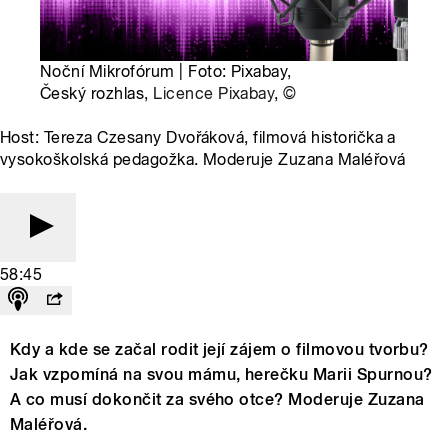
Noční Mikrofórum | Foto: Pixabay,
Český rozhlas,
Licence Pixabay
,
©
Host: Tereza Czesany Dvořáková, filmová historička a
vysokoškolská pedagožka. Moderuje Zuzana Maléřová
58:45
Kdy a kde se začal rodit její zájem o filmovou tvorbu?
Jak vzpomíná na svou mámu, herečku Marii Spurnou?
A co musí dokončit za svého otce? Moderuje Zuzana
Maléřová.