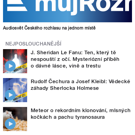
Audiosvět Českého rozhlasu na jednom místě
NEJPOSLOUCHANĚJŠÍ
J. Sheridan Le Fanu: Ten, který tě
nespouští z očí. Mysteriózní příběh
o dávné lásce, vině a trestu
Rudolf Čechura a Josef Kleibl: Vědecké
záhady Sherlocka Holmese
Meteor o rekordním klonování, mlsných
kočkách a pachu tyranosaura