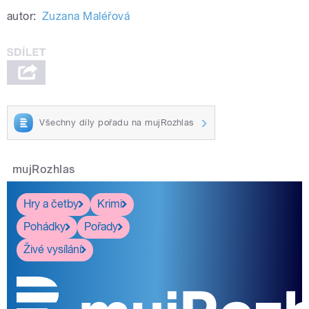
autor:
Zuzana Maléřová
Všechny díly pořadu na mujRozhlas
mujRozhlas
Hry a četby
Krimi
Pohádky
Pořady
Živé vysílání