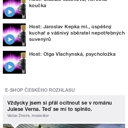
koučka
Host: Jaroslav Kepka ml., úspěšný
kuchař a vášnivý sběratel nepotřebných
suvenýrů
Host: Olga Vlachynská, psycholožka
E-SHOP ČESKÉHO ROZHLASU
Vždycky jsem si přál ocitnout se v románu
Julese Verna. Teď se mi to splnilo.
Václav Žmolík, moderátor