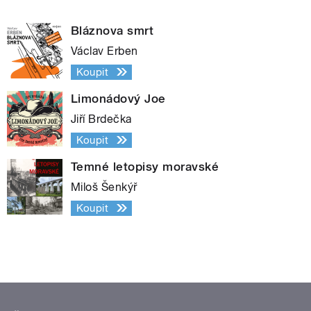
Bláznova smrt
Václav Erben
Koupit
Limonádový Joe
Jiří Brdečka
Koupit
Temné letopisy moravské
Miloš Šenkýř
Koupit