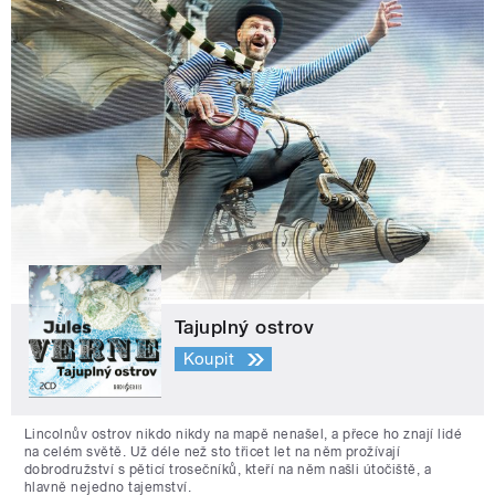
Tajuplný ostrov
Koupit
Lincolnův ostrov nikdo nikdy na mapě nenašel, a přece ho znají lidé
na celém světě. Už déle než sto třicet let na něm prožívají
dobrodružství s pěticí trosečníků, kteří na něm našli útočiště, a
hlavně nejedno tajemství.