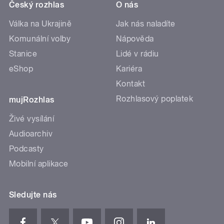
Český rozhlas
O nás
Válka na Ukrajině
Jak nás naladíte
Komunální volby
Nápověda
Stanice
Lidé v rádiu
eShop
Kariéra
Kontakt
Rozhlasový poplatek
mujRozhlas
Živé vysílání
Audioarchiv
Podcasty
Mobilní aplikace
Sledujte nás