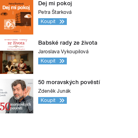
Dej mi pokoj
Petra Štarková
Koupit
Babské rady ze života
Jaroslava Vykoupilová
Koupit
50 moravských pověstí
Zdeněk Junák
Koupit