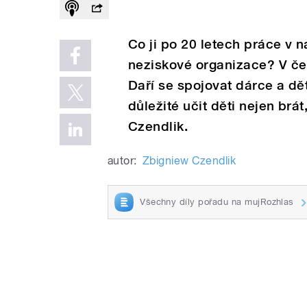
Co ji po 20 letech práce v 
neziskové organizace? V če
Daří se spojovat dárce a dě
důležité učit děti nejen brá
Czendlik.
autor:
Zbigniew Czendlik
Všechny díly pořadu na mujRozhlas