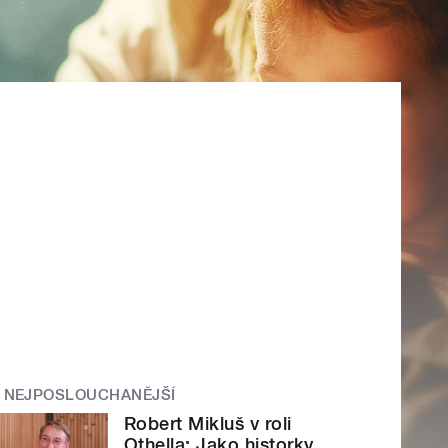
NEJPOSLOUCHANĚJŠÍ
Robert Mikluš v roli
Othella: Jako historky