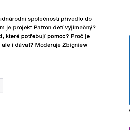
nadnárodní společnosti přivedlo do
m je projekt Patron dětí výjimečný?
ti, které potřebují pomoc? Proč je
t, ale i dávat? Moderuje Zbigniew