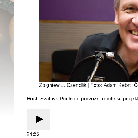
Zbigniew J. Czendlik | Foto:
Adam Kebrt
, 
Host: Svatava Poulson, provozní ředitelka proje
24:52