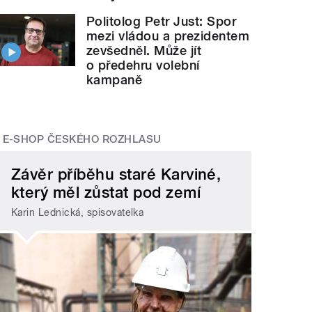
Politolog Petr Just: Spor
mezi vládou a prezidentem
zevšedněl. Může jít
o předehru volební
kampaně
E-SHOP ČESKÉHO ROZHLASU
Závěr příběhu staré Karviné,
který měl zůstat pod zemí
Karin Lednická, spisovatelka