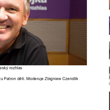
Český rozhlas
ktu Patron dětí. Moderuje Zbigniew Czendlik