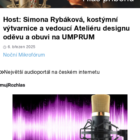
Host: Simona Rybáková, kostýmní
výtvarnice a vedoucí Ateliéru designu
oděvu a obuvi na UMPRUM
6. březen 2025
Noční Mikrofórum
Největší audioportál na českém internetu