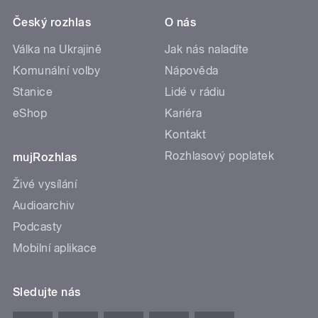
Český rozhlas
O nás
Válka na Ukrajině
Jak nás naladíte
Komunální volby
Nápověda
Stanice
Lidé v rádiu
eShop
Kariéra
Kontakt
Rozhlasový poplatek
mujRozhlas
Živé vysílání
Audioarchiv
Podcasty
Mobilní aplikace
Sledujte nás