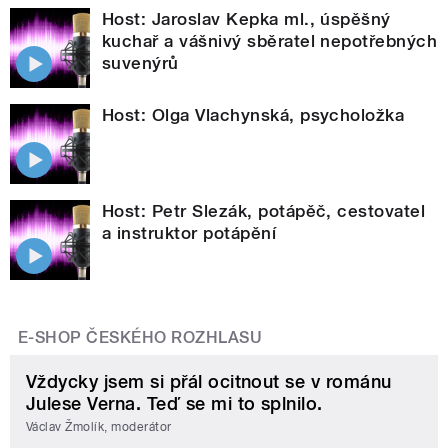
Host: Jaroslav Kepka ml., úspěšný
kuchař a vášnivý sběratel nepotřebných
suvenýrů
Host: Olga Vlachynská, psycholožka
Host: Petr Slezák, potápěč, cestovatel
a instruktor potápění
E-SHOP ČESKÉHO ROZHLASU
Vždycky jsem si přál ocitnout se v románu
Julese Verna. Teď se mi to splnilo.
Václav Žmolík, moderátor