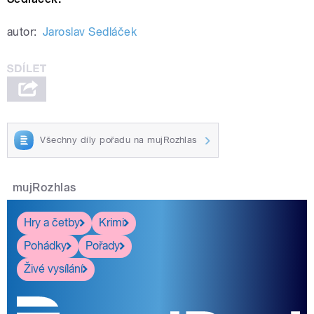
autor:
Jaroslav Sedláček
Všechny díly pořadu na mujRozhlas
mujRozhlas
Hry a četby
Krimi
Pohádky
Pořady
Živé vysílání