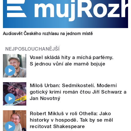
Audiosvět Českého rozhlasu na jednom místě
NEJPOSLOUCHANĚJŠÍ
Voxel skládá hity a míchá parfémy.
S jednou vůní ale marně bojuje
Miloš Urban: Sedmikostelí. Moderní
gotický krimi román čtou Jiří Schwarz a
Jan Novotný
Robert Mikluš v roli Othella: Jako
historky v hospodě. Tak by se měl
recitovat Shakespeare