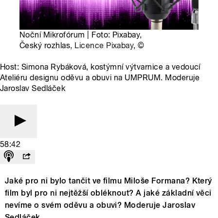
Noční Mikrofórum | Foto: Pixabay,
Český rozhlas,
Licence Pixabay
,
©
Host: Simona Rybáková, kostýmní výtvarnice a vedoucí
Ateliéru designu oděvu a obuvi na UMPRUM. Moderuje
Jaroslav Sedláček
58:42
Jaké pro ni bylo tančit ve filmu Miloše Formana? Který
film byl pro ni nejtěžší obléknout? A jaké základní věci
nevíme o svém oděvu a obuvi? Moderuje Jaroslav
Sedláček.