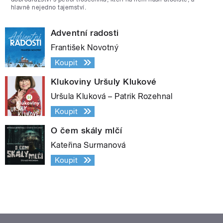
hlavně nejedno tajemství.
Adventní radosti
František Novotný
Koupit
Klukoviny Uršuly Klukové
Uršula Kluková – Patrik Rozehnal
Koupit
O čem skály mlčí
Kateřina Surmanová
Koupit