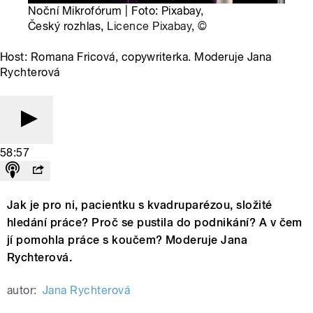
Noční Mikrofórum | Foto: Pixabay,
Český rozhlas,
Licence Pixabay
,
©
Host: Romana Fricová, copywriterka. Moderuje Jana
Rychterová
58:57
Jak je pro ni, pacientku s kvadruparézou, složité
hledání práce? Proč se pustila do podnikání? A v čem
jí pomohla práce s koučem? Moderuje Jana
Rychterová.
autor:
Jana Rychterová