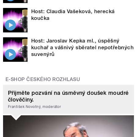
Host: Claudia Vašeková, herecká
koučka
Host: Jaroslav Kepka ml., úspěšný
kuchař a vášnivý sběratel nepotřebných
suvenýrů
E-SHOP ČESKÉHO ROZHLASU
Přijměte pozvání na úsměvný doušek moudré
člověčiny.
František Novotný, moderátor