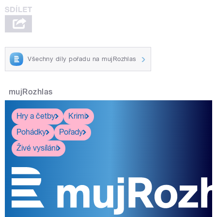
Všechny díly pořadu na mujRozhlas
mujRozhlas
Hry a četby
Krimi
Pohádky
Pořady
Živé vysílání