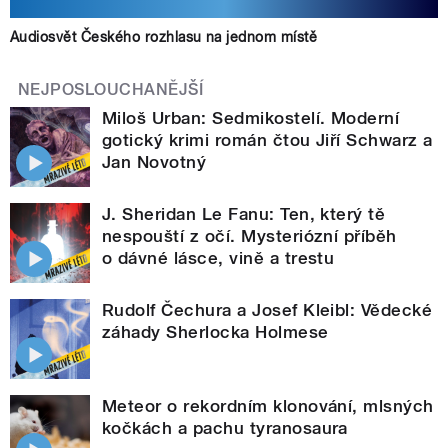
Audiosvět Českého rozhlasu na jednom místě
NEJPOSLOUCHANĚJŠÍ
Miloš Urban: Sedmikostelí. Moderní
gotický krimi román čtou Jiří Schwarz a
Jan Novotný
J. Sheridan Le Fanu: Ten, který tě
nespouští z očí. Mysteriózní příběh
o dávné lásce, vině a trestu
Rudolf Čechura a Josef Kleibl: Vědecké
záhady Sherlocka Holmese
Meteor o rekordním klonování, mlsných
kočkách a pachu tyranosaura