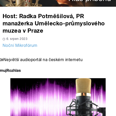
Host: Radka Potměšilová, PR
manažerka Umělecko-průmyslového
muzea v Praze
6. srpen 2023
Noční Mikrofórum
Největší audioportál na českém internetu