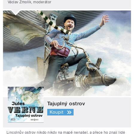
Václav Žmolík, moderátor
Tajuplný ostrov
Koupit
Lincolnův ostrov nikdo nikdy na mapě nenašel, a přece ho znají lidé