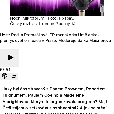
Noční Mikrofórum | Foto: Pixabay,
Český rozhlas,
Licence Pixabay
,
©
Host: Radka Potměšilová, PR manažerka Umělecko-
průmyslového muzea v Praze. Moderuje Šárka Maixnerová
57:51
Jaký byl čas strávený s Danem Brownem, Robertem
Fulghumem, Paulem Coelho a Madeleine
Albrightovou, kterým tu organizovala program? Mají
Češi zájem o setkávání s osobnostmi? A jak se mění