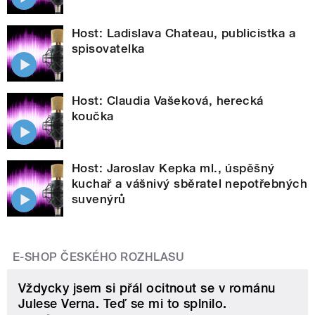
Host: Ladislava Chateau, publicistka a
spisovatelka
Host: Claudia Vašeková, herecká
koučka
Host: Jaroslav Kepka ml., úspěšný
kuchař a vášnivý sběratel nepotřebných
suvenýrů
E-SHOP ČESKÉHO ROZHLASU
Vždycky jsem si přál ocitnout se v románu
Julese Verna. Teď se mi to splnilo.