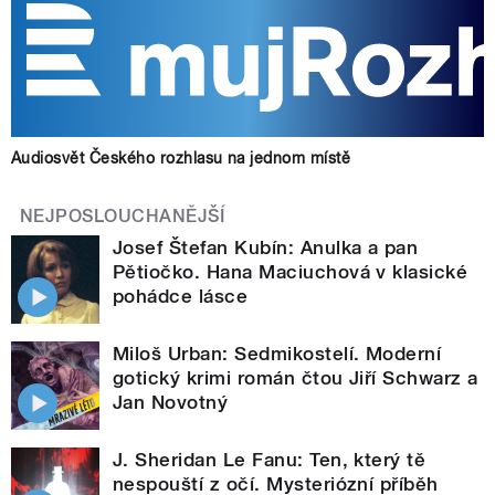
Audiosvět Českého rozhlasu na jednom místě
NEJPOSLOUCHANĚJŠÍ
Josef Štefan Kubín: Anulka a pan
Pětiočko. Hana Maciuchová v klasické
pohádce lásce
Miloš Urban: Sedmikostelí. Moderní
gotický krimi román čtou Jiří Schwarz a
Jan Novotný
J. Sheridan Le Fanu: Ten, který tě
nespouští z očí. Mysteriózní příběh