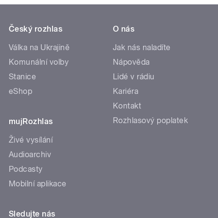
Český rozhlas
O nás
Válka na Ukrajině
Jak nás naladíte
Komunální volby
Nápověda
Stanice
Lidé v rádiu
eShop
Kariéra
Kontakt
Rozhlasový poplatek
mujRozhlas
Živé vysílání
Audioarchiv
Podcasty
Mobilní aplikace
Sledujte nás