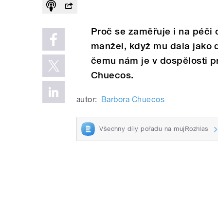
Proč se zaměřuje i na péči 
manžel, když mu dala jako 
čemu nám je v dospělosti 
Chuecos.
autor:
Barbora Chuecos
Všechny díly pořadu na mujRozhlas