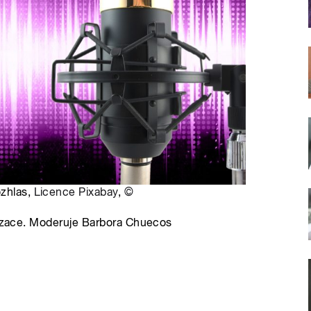
ozhlas,
Licence Pixabay
,
©
ovizace. Moderuje Barbora Chuecos