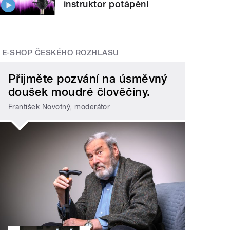
instruktor potápění
E-SHOP ČESKÉHO ROZHLASU
Přijměte pozvání na úsměvný
doušek moudré člověčiny.
František Novotný, moderátor