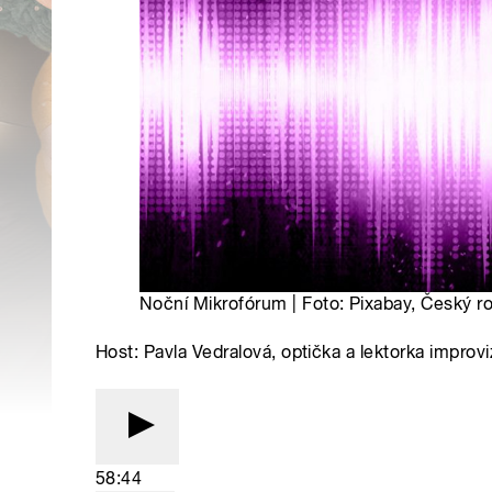
Noční Mikrofórum | Foto: Pixabay, Český r
Host: Pavla Vedralová, optička a lektorka impr
58:44