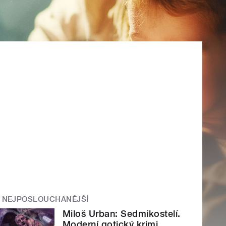
NEJPOSLOUCHANĚJŠÍ
Miloš Urban: Sedmikostelí.
Moderní gotický krimi