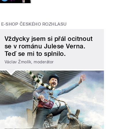
E-SHOP ČESKÉHO ROZHLASU
Vždycky jsem si přál ocitnout
se v románu Julese Verna.
Teď se mi to splnilo.
Václav Žmolík, moderátor