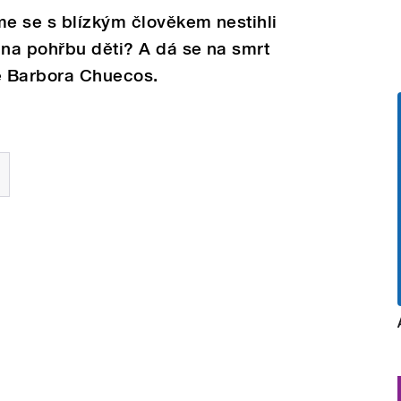
e se s blízkým člověkem nestihli
 na pohřbu děti? A dá se na smrt
e Barbora Chuecos.