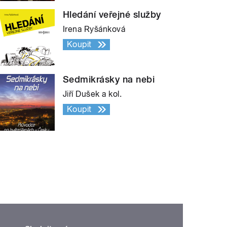
Hledání veřejné služby
Irena Ryšánková
Koupit
Sedmikrásky na nebi
Jiří Dušek a kol.
Koupit