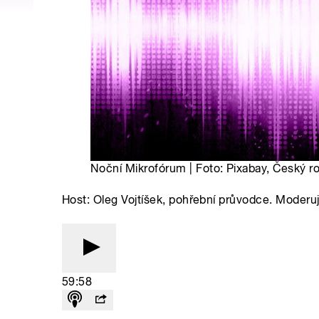
Noční Mikrofórum | Foto: Pixabay, Český r
Host: Oleg Vojtíšek, pohřební průvodce. Moder
59:58