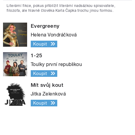
Literární fikce, pokus přiblížit literární nadsázkou spisovatele,
filozofa, ale hlavně člověka Karla Čapka trochu jinou formou.
Evergreeny
Helena Vondráčková
Koupit
1-25
Toulky první republikou
Koupit
Mít svůj kout
Jitka Zelenková
Koupit