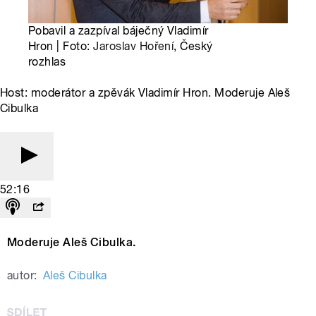
Pobavil a zazpíval báječný Vladimír
Hron | Foto:
Jaroslav Hoření
, Český
rozhlas
Host: moderátor a zpěvák Vladimír Hron. Moderuje Aleš
Cibulka
52:16
Moderuje Aleš Cibulka.
autor:
Aleš Cibulka