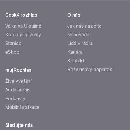
Český rozhlas
O nás
Válka na Ukrajině
Jak nás naladíte
Komunální volby
Nápověda
Stanice
Lidé v rádiu
eShop
Kariéra
Kontakt
Rozhlasový poplatek
mujRozhlas
Živé vysílání
Audioarchiv
Podcasty
Mobilní aplikace
Sledujte nás