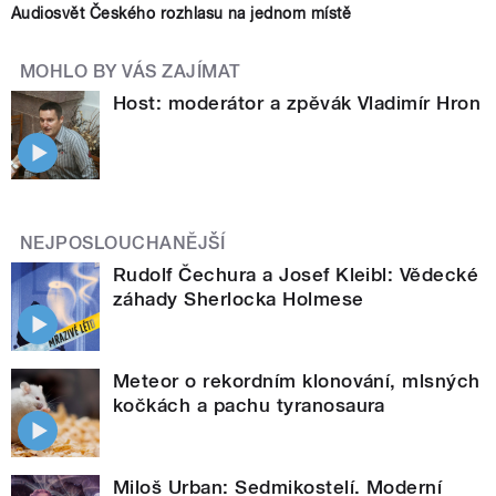
Audiosvět Českého rozhlasu na jednom místě
MOHLO BY VÁS ZAJÍMAT
Host: moderátor a zpěvák Vladimír Hron
NEJPOSLOUCHANĚJŠÍ
Rudolf Čechura a Josef Kleibl: Vědecké
záhady Sherlocka Holmese
Meteor o rekordním klonování, mlsných
kočkách a pachu tyranosaura
Miloš Urban: Sedmikostelí. Moderní