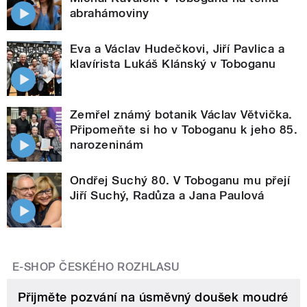
abrahámoviny
Eva a Václav Hudečkovi, Jiří Pavlica a
klavírista Lukáš Klánský v Toboganu
Zemřel známý botanik Václav Větvička.
Připomeňte si ho v Toboganu k jeho 85.
narozeninám
Ondřej Suchý 80. V Toboganu mu přejí
Jiří Suchý, Radůza a Jana Paulová
E-SHOP ČESKÉHO ROZHLASU
Přijměte pozvání na úsměvný doušek moudré