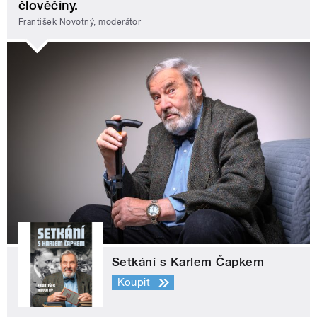
člověčiny.
František Novotný, moderátor
Setkání s Karlem Čapkem
Koupit