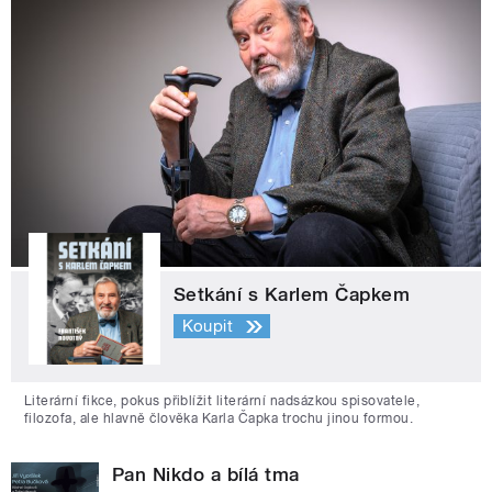
Setkání s Karlem Čapkem
Koupit
Literární fikce, pokus přiblížit literární nadsázkou spisovatele,
filozofa, ale hlavně člověka Karla Čapka trochu jinou formou.
Pan Nikdo a bílá tma