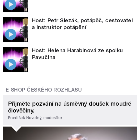
Host: Petr Slezák, potápěč, cestovatel
a instruktor potápění
Host: Helena Harabinová ze spolku
Pavučina
E-SHOP ČESKÉHO ROZHLASU
Přijměte pozvání na úsměvný doušek moudré
člověčiny.
František Novotný, moderátor