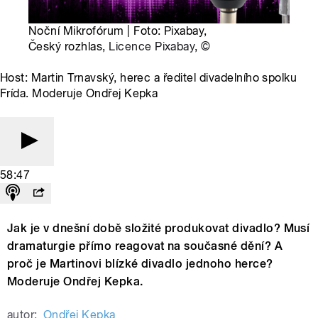
Noční Mikrofórum | Foto: Pixabay,
Český rozhlas,
Licence Pixabay
,
©
Host: Martin Trnavský, herec a ředitel divadelního spolku
Frída. Moderuje Ondřej Kepka
58:47
Jak je v dnešní době složité produkovat divadlo? Musí
dramaturgie přímo reagovat na současné dění? A
proč je Martinovi blízké divadlo jednoho herce?
Moderuje Ondřej Kepka.
autor:
Ondřej Kepka