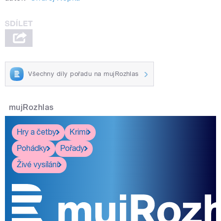
Všechny díly pořadu na mujRozhlas
mujRozhlas
Hry a četby
Krimi
Pohádky
Pořady
Živé vysílání