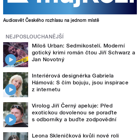
Audiosvět Českého rozhlasu na jednom místě
NEJPOSLOUCHANĚJŠÍ
Miloš Urban: Sedmikostelí. Moderní
gotický krimi román čtou Jiří Schwarz a
Jan Novotný
Interiérová designérka Gabriela
Hámová: S čím bojuju, jsou inspirace
z internetu
Virolog Jiří Černý apeluje: Před
exotickou dovolenou se poraďte
s odborníky a buďte zodpovědní
Leona Skleničková kvůli nové roli