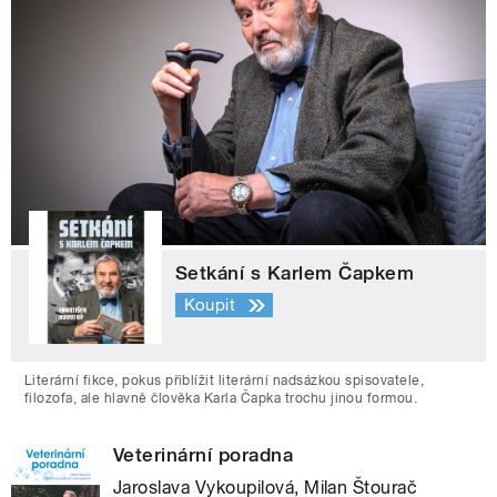
Setkání s Karlem Čapkem
Koupit
Literární fikce, pokus přiblížit literární nadsázkou spisovatele,
filozofa, ale hlavně člověka Karla Čapka trochu jinou formou.
Veterinární poradna
Jaroslava Vykoupilová, Milan Štourač