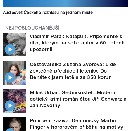
Audiosvět Českého rozhlasu na jednom místě
NEJPOSLOUCHANĚJŠÍ
Vladimír Páral: Katapult. Připomeňte si
dílo, kterým na sebe autor v 60. letech
upozornil
Cestovatelka Zuzana Zvěřová: Lidé
zbytečně přeplácejí letenky. Do
Benátek jsem letěla za 350 korun
Miloš Urban: Sedmikostelí. Moderní
gotický krimi román čtou Jiří Schwarz a
Jan Novotný
Pohřbeni zaživa. Démonický Martin
Finger v hororovém příběhu na motivy