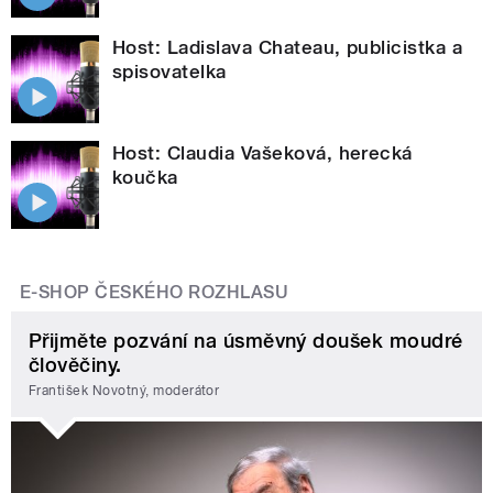
Host: Ladislava Chateau, publicistka a
spisovatelka
Host: Claudia Vašeková, herecká
koučka
E-SHOP ČESKÉHO ROZHLASU
Přijměte pozvání na úsměvný doušek moudré
člověčiny.
František Novotný, moderátor