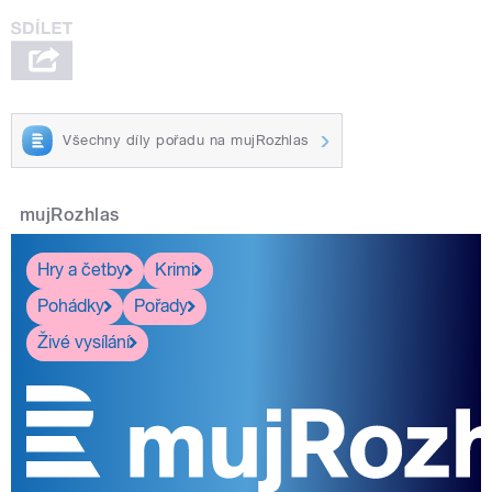
Všechny díly pořadu na mujRozhlas
mujRozhlas
Hry a četby
Krimi
Pohádky
Pořady
Živé vysílání