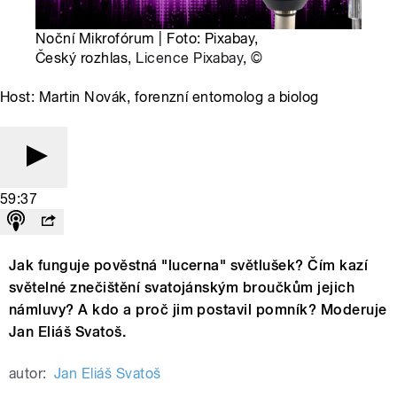
Noční Mikrofórum | Foto: Pixabay,
Český rozhlas,
Licence Pixabay
,
©
Host: Martin Novák, forenzní entomolog a biolog
59:37
Jak funguje pověstná "lucerna" světlušek? Čím kazí
světelné znečištění svatojánským broučkům jejich
námluvy? A kdo a proč jim postavil pomník? Moderuje
Jan Eliáš Svatoš.
autor:
Jan Eliáš Svatoš