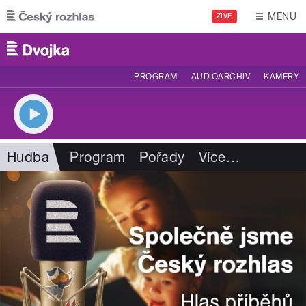
Přejít k hlavnímu obsahu
MENU
ŽIVĚ
PROGRAM
AUDIOARCHIV
KAMERY
Hudba
Program
Pořady
Více
…