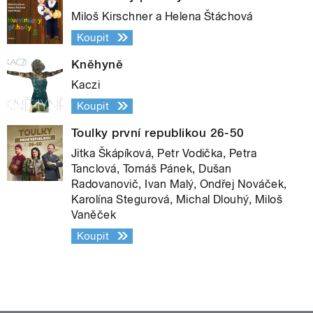
Miloš Kirschner a Helena Štáchová
Koupit
Kněhyně
Kaczi
Koupit
Toulky první republikou 26-50
Jitka Škápíková, Petr Vodička, Petra
Tanclová, Tomáš Pánek, Dušan
Radovanovič, Ivan Malý, Ondřej Nováček,
Karolína Stegurová, Michal Dlouhý, Miloš
Vaněček
Koupit