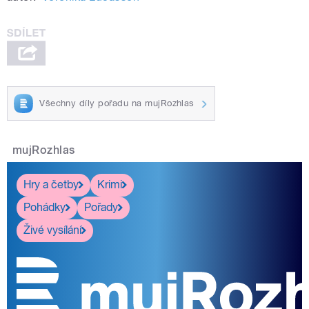
Všechny díly pořadu na mujRozhlas
mujRozhlas
Hry a četby
Krimi
Pohádky
Pořady
Živé vysílání