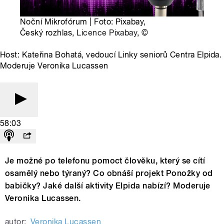
Noční Mikrofórum | Foto: Pixabay,
Český rozhlas,
Licence Pixabay
,
©
Host: Kateřina Bohatá, vedoucí Linky seniorů Centra Elpida.
Moderuje Veronika Lucassen
58:03
Je možné po telefonu pomoct člověku, který se cítí
osamělý nebo týraný? Co obnáší projekt Ponožky od
babičky? Jaké další aktivity Elpida nabízí? Moderuje
Veronika Lucassen.
autor:
Veronika Lucassen