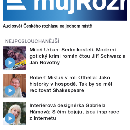
Audiosvět Českého rozhlasu na jednom místě
NEJPOSLOUCHANĚJŠÍ
Miloš Urban: Sedmikostelí. Moderní
gotický krimi román čtou Jiří Schwarz a
Jan Novotný
Robert Mikluš v roli Othella: Jako
historky v hospodě. Tak by se měl
recitovat Shakespeare
Interiérová designérka Gabriela
Hámová: S čím bojuju, jsou inspirace
z internetu