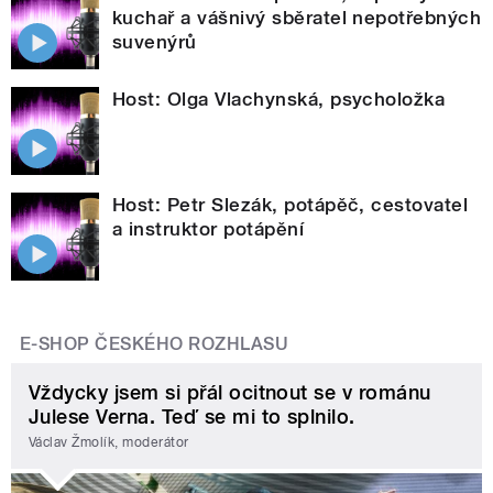
kuchař a vášnivý sběratel nepotřebných
suvenýrů
Host: Olga Vlachynská, psycholožka
Host: Petr Slezák, potápěč, cestovatel
a instruktor potápění
E-SHOP ČESKÉHO ROZHLASU
Vždycky jsem si přál ocitnout se v románu
Julese Verna. Teď se mi to splnilo.
Václav Žmolík, moderátor