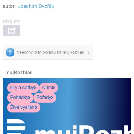
autor:
Joachim Dvořák
Všechny díly pořadu na mujRozhlas
mujRozhlas
Hry a četby
Krimi
Pohádky
Pořady
Živé vysílání