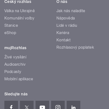
Český rozhlas
O nás
Válka na Ukrajině
Jak nás naladíte
Komunální volby
Nápověda
Stanice
Lidé v rádiu
eShop
Kariéra
Kontakt
Rozhlasový poplatek
mujRozhlas
Živé vysílání
Audioarchiv
Podcasty
Mobilní aplikace
Sledujte nás