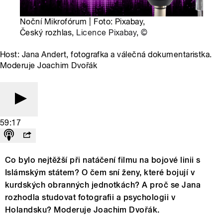
Noční Mikrofórum | Foto: Pixabay,
Český rozhlas,
Licence Pixabay
,
©
Host: Jana Andert, fotografka a válečná dokumentaristka.
Moderuje Joachim Dvořák
59:17
Co bylo nejtěžší při natáčení filmu na bojové linii s
Islámským státem? O čem sní ženy, které bojují v
kurdských obranných jednotkách? A proč se Jana
rozhodla studovat fotografii a psychologii v
Holandsku? Moderuje Joachim Dvořák.