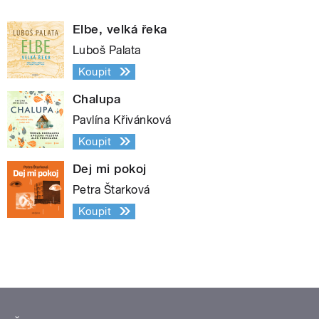
Elbe, velká řeka
Luboš Palata
Koupit
Chalupa
Pavlína Křivánková
Koupit
Dej mi pokoj
Petra Štarková
Koupit