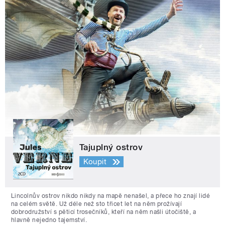
Tajuplný ostrov
Koupit
Lincolnův ostrov nikdo nikdy na mapě nenašel, a přece ho znají lidé
na celém světě. Už déle než sto třicet let na něm prožívají
dobrodružství s pěticí trosečníků, kteří na něm našli útočiště, a
hlavně nejedno tajemství.