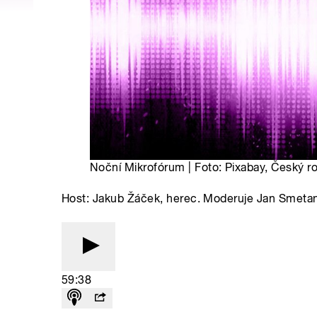
Noční Mikrofórum | Foto: Pixabay, Český r
Host: Jakub Žáček, herec. Moderuje Jan Smeta
59:38