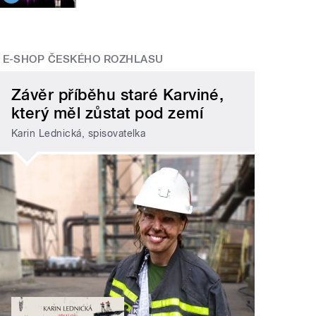
E-SHOP ČESKÉHO ROZHLASU
Závěr příběhu staré Karviné,
který měl zůstat pod zemí
Karin Lednická, spisovatelka