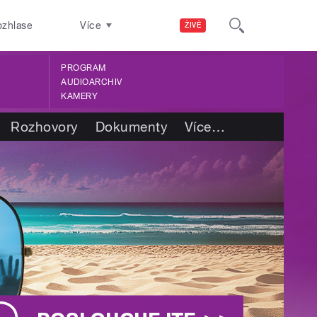
ozhlase
Více
ŽIVĚ
PROGRAM
AUDIOARCHIV
KAMERY
Rozhovory
Dokumenty
Více
…