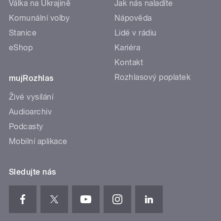
Válka na Ukrajině
Jak nás naladíte
Komunální volby
Nápověda
Stanice
Lidé v rádiu
eShop
Kariéra
Kontakt
Rozhlasový poplatek
mujRozhlas
Živé vysílání
Audioarchiv
Podcasty
Mobilní aplikace
Sledujte nás