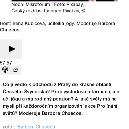
Noční Mikrofórum | Foto: Pixabay,
Český rozhlas,
Licence Pixabay
,
©
Host: Irena Kubicová, učitelka jógy. Moderuje Barbora
Chuecos
57:57
Co ji vedlo k odchodu z Prahy do krásné oblasti
Českého Švýcarska? Proč vystudovala farmacii, ale
učí jógu a má rodinný penzion? A jaké světy má na
mysli při každoročním organizování akce Prolínání
světů? Moderuje Barbora Chuecos.
autor:
Barbora Chuecos