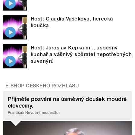
Host: Claudia Vašeková, herecká
koučka
Host: Jaroslav Kepka ml., úspěšný
kuchař a vášnivý sběratel nepotřebných
suvenýrů
E-SHOP ČESKÉHO ROZHLASU
Přijměte pozvání na úsměvný doušek moudré
člověčiny.
František Novotný, moderátor