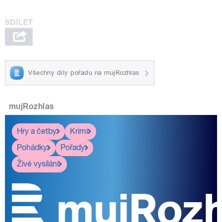
Všechny díly pořadu na mujRozhlas
mujRozhlas
Hry a četby
Krimi
Pohádky
Pořady
Živé vysílání