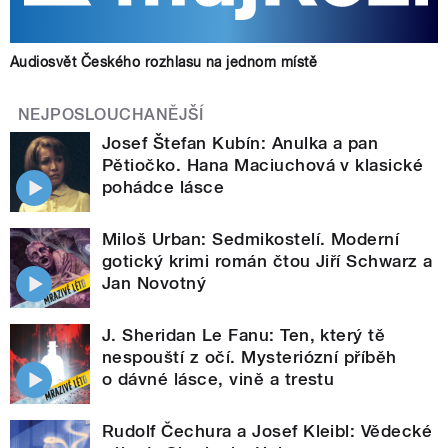
Audiosvět Českého rozhlasu na jednom místě
NEJPOSLOUCHANĚJŠÍ
Josef Štefan Kubín: Anulka a pan
Pětiočko. Hana Maciuchová v klasické
pohádce lásce
Miloš Urban: Sedmikostelí. Moderní
gotický krimi román čtou Jiří Schwarz a
Jan Novotný
J. Sheridan Le Fanu: Ten, který tě
nespouští z očí. Mysteriózní příběh
o dávné lásce, vině a trestu
Rudolf Čechura a Josef Kleibl: Vědecké