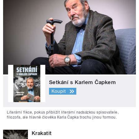
Setkání s Karlem Čapkem
Koupit
Literární fikce, pokus přiblížit literární nadsázkou spisovatele,
filozofa, ale hlavně člověka Karla Čapka trochu jinou formou.
Krakatit