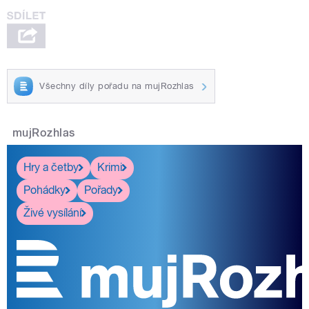
Všechny díly pořadu na mujRozhlas
mujRozhlas
Hry a četby
Krimi
Pohádky
Pořady
Živé vysílání