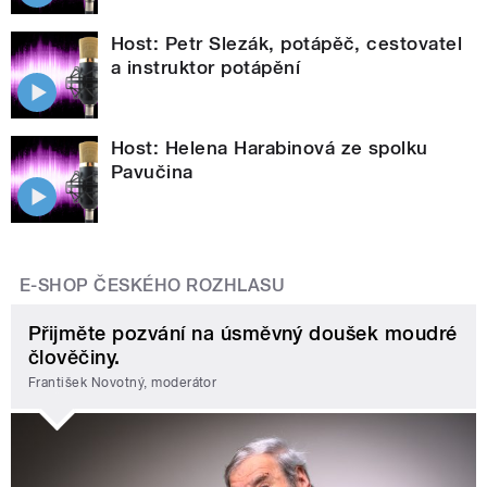
Host: Petr Slezák, potápěč, cestovatel
a instruktor potápění
Host: Helena Harabinová ze spolku
Pavučina
E-SHOP ČESKÉHO ROZHLASU
Přijměte pozvání na úsměvný doušek moudré
člověčiny.
František Novotný, moderátor