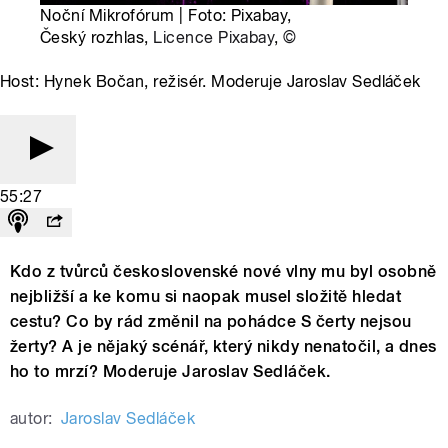
Noční Mikrofórum | Foto: Pixabay,
Český rozhlas,
Licence Pixabay
,
©
Host: Hynek Bočan, režisér. Moderuje Jaroslav Sedláček
55:27
Kdo z tvůrců československé nové vlny mu byl osobně
nejbližší a ke komu si naopak musel složitě hledat
cestu? Co by rád změnil na pohádce S čerty nejsou
žerty? A je nějaký scénář, který nikdy nenatočil, a dnes
ho to mrzí? Moderuje Jaroslav Sedláček.
autor:
Jaroslav Sedláček