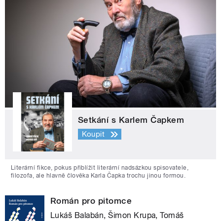
Setkání s Karlem Čapkem
Koupit
Literární fikce, pokus přiblížit literární nadsázkou spisovatele,
filozofa, ale hlavně člověka Karla Čapka trochu jinou formou.
Román pro pitomce
Lukáš Balabán, Šimon Krupa, Tomáš