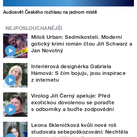
Audiosvět Českého rozhlasu na jednom místě
NEJPOSLOUCHANĚJŠÍ
Miloš Urban: Sedmikostelí. Moderní
gotický krimi román čtou Jiří Schwarz a
Jan Novotný
Interiérová designérka Gabriela
Hámová: S čím bojuju, jsou inspirace
z internetu
Virolog Jiří Černý apeluje: Před
exotickou dovolenou se poraďte
s odborníky a buďte zodpovědní
Leona Skleničková kvůli nové roli
studovala sebepoškozování: Nechtěla