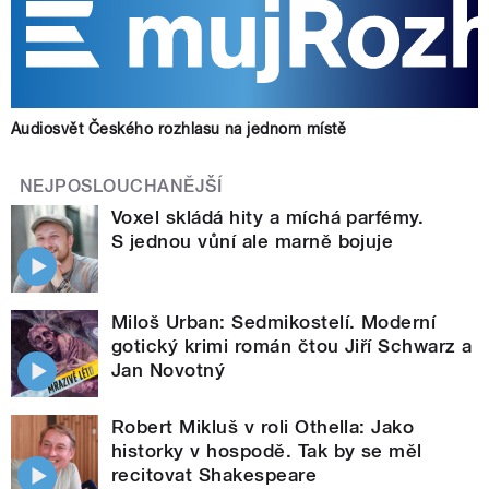
Audiosvět Českého rozhlasu na jednom místě
NEJPOSLOUCHANĚJŠÍ
Voxel skládá hity a míchá parfémy.
S jednou vůní ale marně bojuje
Miloš Urban: Sedmikostelí. Moderní
gotický krimi román čtou Jiří Schwarz a
Jan Novotný
Robert Mikluš v roli Othella: Jako
historky v hospodě. Tak by se měl
recitovat Shakespeare