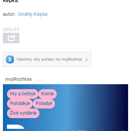
Kepka.
autor:
Ondřej Kepka
Všechny díly pořadu na mujRozhlas
mujRozhlas
Hry a četby
Krimi
Pohádky
Pořady
Živé vysílání