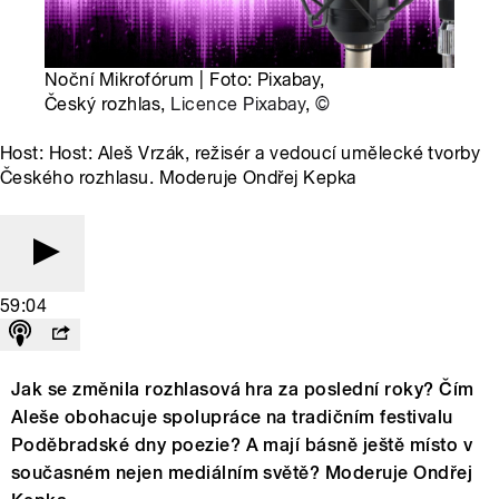
Noční Mikrofórum | Foto: Pixabay,
Český rozhlas,
Licence Pixabay
,
©
Host: Host: Aleš Vrzák, režisér a vedoucí umělecké tvorby
Českého rozhlasu. Moderuje Ondřej Kepka
59:04
Jak se změnila rozhlasová hra za poslední roky? Čím
Aleše obohacuje spolupráce na tradičním festivalu
Poděbradské dny poezie? A mají básně ještě místo v
současném nejen mediálním světě? Moderuje Ondřej