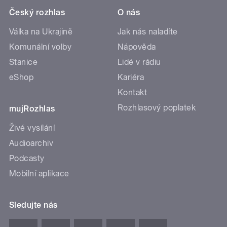
Český rozhlas
O nás
Válka na Ukrajině
Jak nás naladíte
Komunální volby
Nápověda
Stanice
Lidé v rádiu
eShop
Kariéra
Kontakt
Rozhlasový poplatek
mujRozhlas
Živé vysílání
Audioarchiv
Podcasty
Mobilní aplikace
Sledujte nás