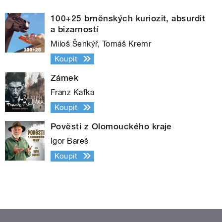
100+25 brněnských kuriozit, absurdit
a bizarností
Miloš Šenkýř, Tomáš Kremr
Koupit
Zámek
Franz Kafka
Koupit
Pověsti z Olomouckého kraje
Igor Bareš
Koupit