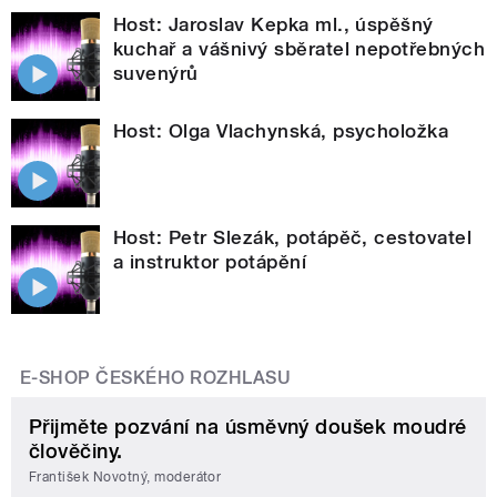
Host: Jaroslav Kepka ml., úspěšný
kuchař a vášnivý sběratel nepotřebných
suvenýrů
Host: Olga Vlachynská, psycholožka
Host: Petr Slezák, potápěč, cestovatel
a instruktor potápění
E-SHOP ČESKÉHO ROZHLASU
Přijměte pozvání na úsměvný doušek moudré
člověčiny.
František Novotný, moderátor