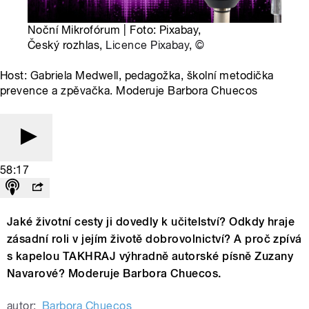
Noční Mikrofórum | Foto: Pixabay,
Český rozhlas,
Licence Pixabay
,
©
Host: Gabriela Medwell, pedagožka, školní metodička
prevence a zpěvačka. Moderuje Barbora Chuecos
58:17
Jaké životní cesty ji dovedly k učitelství? Odkdy hraje
zásadní roli v jejím životě dobrovolnictví? A proč zpívá
s kapelou TAKHRAJ výhradně autorské písně Zuzany
Navarové? Moderuje Barbora Chuecos.
autor:
Barbora Chuecos