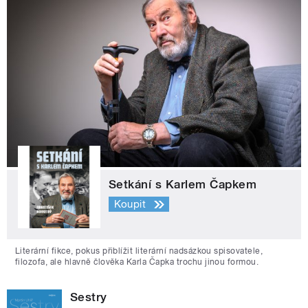
Setkání s Karlem Čapkem
Koupit
Literární fikce, pokus přiblížit literární nadsázkou spisovatele,
filozofa, ale hlavně člověka Karla Čapka trochu jinou formou.
Sestry