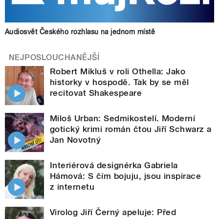
Audiosvět Českého rozhlasu na jednom místě
NEJPOSLOUCHANĚJŠÍ
Robert Mikluš v roli Othella: Jako
historky v hospodě. Tak by se měl
recitovat Shakespeare
Miloš Urban: Sedmikostelí. Moderní
gotický krimi román čtou Jiří Schwarz a
Jan Novotný
Interiérová designérka Gabriela
Hámová: S čím bojuju, jsou inspirace
z internetu
Virolog Jiří Černý apeluje: Před