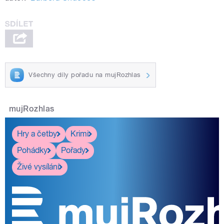
Všechny díly pořadu na mujRozhlas
mujRozhlas
Hry a četby
Krimi
Pohádky
Pořady
Živé vysílání