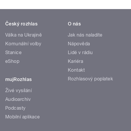
Český rozhlas
O nás
Válka na Ukrajině
Jak nás naladíte
Komunální volby
Nápověda
Stanice
Lidé v rádiu
eShop
Kariéra
Kontakt
Rozhlasový poplatek
mujRozhlas
Živé vysílání
Audioarchiv
Podcasty
Mobilní aplikace