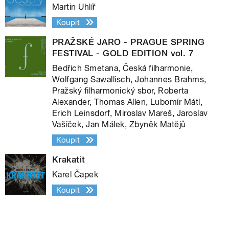
Martin Uhlíř
Koupit
PRAŽSKÉ JARO - PRAGUE SPRING
FESTIVAL - GOLD EDITION vol. 7
Bedřich Smetana, Česká filharmonie,
Wolfgang Sawallisch, Johannes Brahms,
Pražský filharmonický sbor, Roberta
Alexander, Thomas Allen, Lubomír Mátl,
Erich Leinsdorf, Miroslav Mareš, Jaroslav
Vašíček, Jan Málek, Zbyněk Matějů
Koupit
Krakatit
Karel Čapek
Koupit