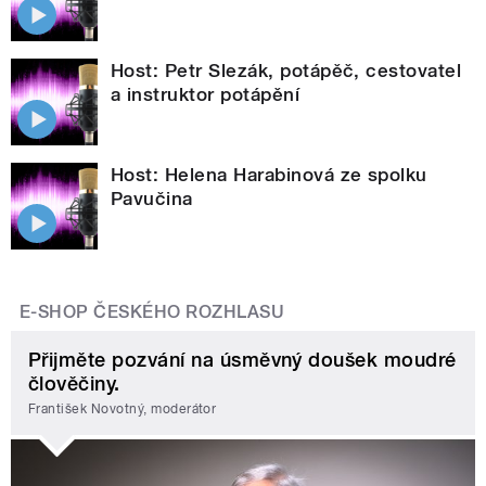
Host: Petr Slezák, potápěč, cestovatel
a instruktor potápění
Host: Helena Harabinová ze spolku
Pavučina
E-SHOP ČESKÉHO ROZHLASU
Přijměte pozvání na úsměvný doušek moudré
člověčiny.
František Novotný, moderátor