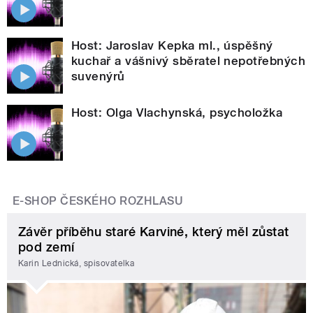
Host: Jaroslav Kepka ml., úspěšný
kuchař a vášnivý sběratel nepotřebných
suvenýrů
Host: Olga Vlachynská, psycholožka
E-SHOP ČESKÉHO ROZHLASU
Závěr příběhu staré Karviné, který měl zůstat
pod zemí
Karin Lednická, spisovatelka