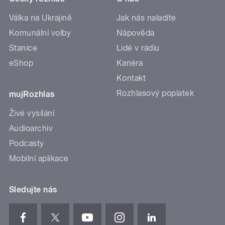
Válka na Ukrajině
Jak nás naladíte
Komunální volby
Nápověda
Stanice
Lidé v rádiu
eShop
Kariéra
Kontakt
Rozhlasový poplatek
mujRozhlas
Živé vysílání
Audioarchiv
Podcasty
Mobilní aplikace
Sledujte nás