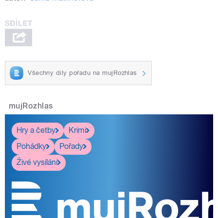
Všechny díly pořadu na mujRozhlas
mujRozhlas
Hry a četby
Krimi
Pohádky
Pořady
Živé vysílání