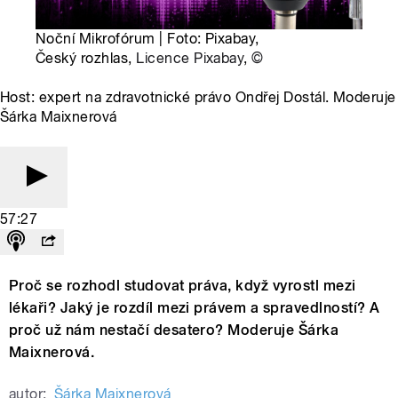
Noční Mikrofórum | Foto: Pixabay,
Český rozhlas,
Licence Pixabay
,
©
Host: expert na zdravotnické právo Ondřej Dostál. Moderuje
Šárka Maixnerová
57:27
Proč se rozhodl studovat práva, když vyrostl mezi
lékaři? Jaký je rozdíl mezi právem a spravedlností? A
proč už nám nestačí desatero? Moderuje Šárka
Maixnerová.
autor:
Šárka Maixnerová