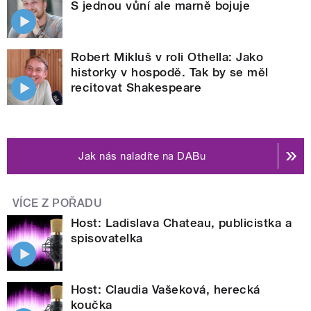
S jednou vůní ale marně bojuje
Robert Mikluš v roli Othella: Jako
historky v hospodě. Tak by se měl
recitovat Shakespeare
Jak nás naladíte na DABu
VÍCE Z POŘADU
Host: Ladislava Chateau, publicistka a
spisovatelka
Host: Claudia Vašeková, herecká
koučka