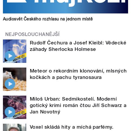
Audiosvět Českého rozhlasu na jednom místě
NEJPOSLOUCHANĚJŠÍ
Rudolf Čechura a Josef Kleibl: Vědecké
záhady Sherlocka Holmese
Meteor o rekordním klonování, mlsných
kočkách a pachu tyranosaura
Miloš Urban: Sedmikostelí. Moderní
gotický krimi román čtou Jiří Schwarz a
Jan Novotný
Voxel skládá hity a míchá parfémy.