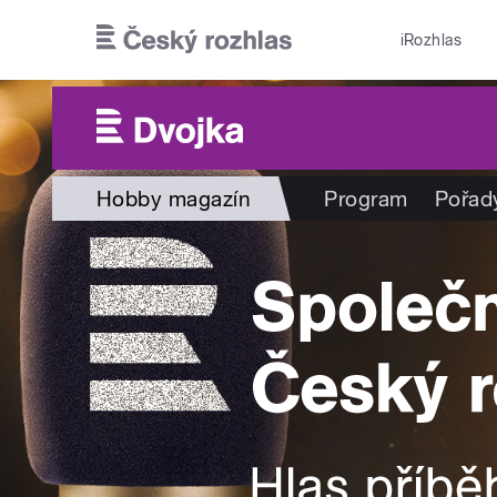
Přejít k hlavnímu obsahu
iRozhlas
Hobby magazín
Program
Pořad