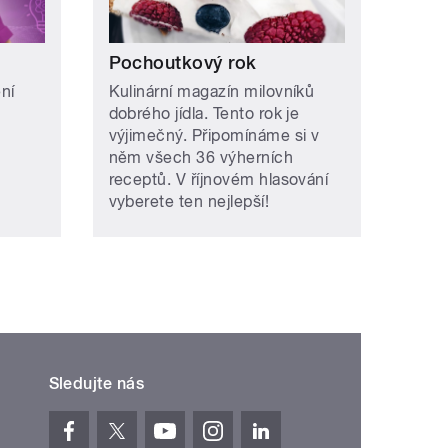
Pochoutkový rok
ní
Kulinární magazín milovníků
dobrého jídla. Tento rok je
výjimečný. Připomínáme si v
něm všech 36 výherních
receptů. V říjnovém hlasování
vyberete ten nejlepší!
Sledujte nás