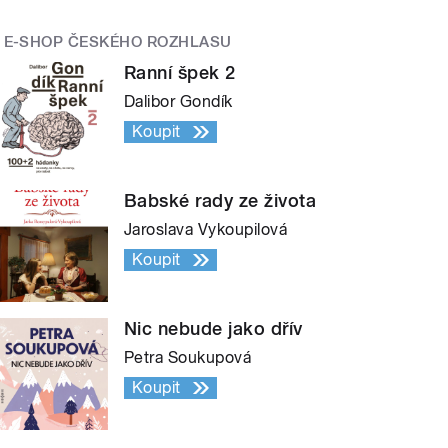
E-SHOP ČESKÉHO ROZHLASU
Ranní špek 2
Dalibor Gondík
Koupit
Babské rady ze života
Jaroslava Vykoupilová
Koupit
Nic nebude jako dřív
Petra Soukupová
Koupit