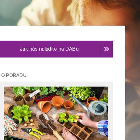
Jak nás naladíte na DABu
O POŘADU