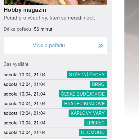
Hobby magazín
Pořad pro všechny, kteří se neradi nudí.
Délka pořadu:
56 minut
Více o pořadu
Čas vysílání
sobota 10:04, 21:04
STŘEDNÍ ČECHY
sobota 10:04, 21:04
BRNO
sobota 10:04, 21:04
ČESKÉ BUDĚJOVICE
sobota 10:04, 21:04
HRADEC KRÁLOVÉ
sobota 10:04, 21:04
KARLOVY VARY
sobota 10:04, 21:04
LIBEREC
sobota 10:04, 21:04
OLOMOUC