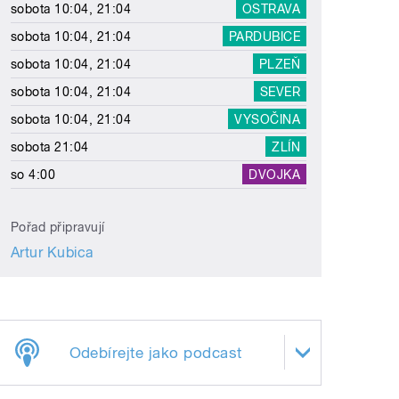
sobota 10:04, 21:04
OSTRAVA
sobota 10:04, 21:04
PARDUBICE
sobota 10:04, 21:04
PLZEŇ
sobota 10:04, 21:04
SEVER
sobota 10:04, 21:04
VYSOČINA
sobota 21:04
ZLÍN
so 4:00
DVOJKA
Pořad připravují
Artur Kubica
Odebírejte jako podcast