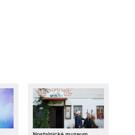
ní »
Nostalgické muzeum