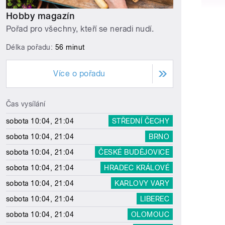
Hobby magazín
Pořad pro všechny, kteří se neradi nudí.
Délka pořadu:
56 minut
Více o pořadu
Čas vysílání
sobota 10:04, 21:04
STŘEDNÍ ČECHY
sobota 10:04, 21:04
BRNO
sobota 10:04, 21:04
ČESKÉ BUDĚJOVICE
sobota 10:04, 21:04
HRADEC KRÁLOVÉ
sobota 10:04, 21:04
KARLOVY VARY
sobota 10:04, 21:04
LIBEREC
sobota 10:04, 21:04
OLOMOUC