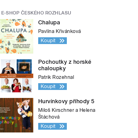
E-SHOP ČESKÉHO ROZHLASU
Chalupa
Pavlína Křivánková
Koupit
Pochoutky z horské
chaloupky
Patrik Rozehnal
Koupit
Hurvínkovy příhody 5
Miloš Kirschner a Helena
Štáchová
Koupit