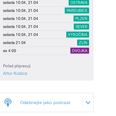
sobota 10:04, 21:04
OSTRAVA
sobota 10:04, 21:04
PARDUBICE
sobota 10:04, 21:04
PLZEŇ
sobota 10:04, 21:04
SEVER
sobota 10:04, 21:04
VYSOČINA
sobota 21:04
ZLÍN
so 4:00
DVOJKA
Pořad připravují
Artur Kubica
Odebírejte jako podcast