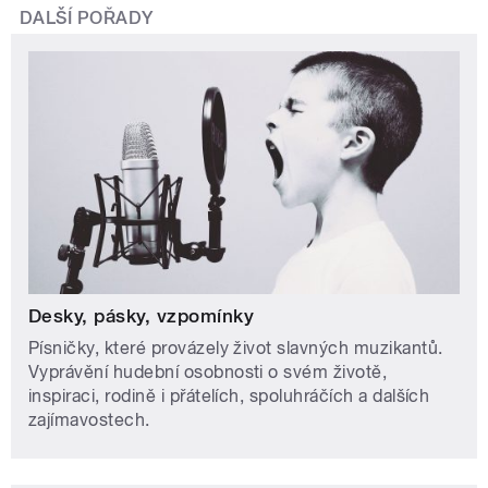
DALŠÍ POŘADY
Desky, pásky, vzpomínky
Písničky, které provázely život slavných muzikantů.
Vyprávění hudební osobnosti o svém životě,
inspiraci, rodině i přátelích, spoluhráčích a dalších
zajímavostech.