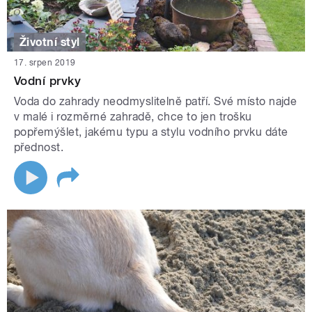
Životní styl
17. srpen 2019
Vodní prvky
Voda do zahrady neodmyslitelně patří. Své místo najde
v malé i rozměrné zahradě, chce to jen trošku
popřemýšlet, jakému typu a stylu vodního prvku dáte
přednost.