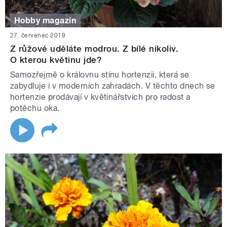
Hobby magazín
27. červenec 2019
Z růžové uděláte modrou. Z bílé nikoliv.
O kterou květinu jde?
Samozřejmě o královnu stínu hortenzii, která se
zabydluje i v moderních zahradách. V těchto dnech se
hortenzie prodávají v květinářstvích pro radost a
potěchu oka.