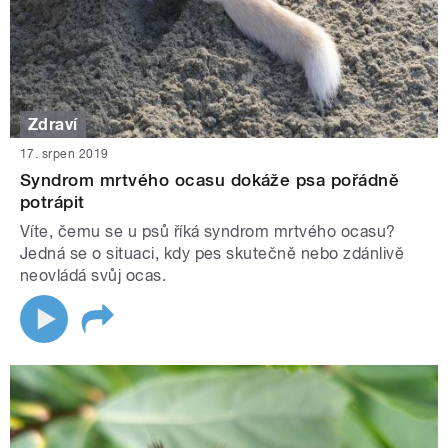
Zdraví
17. srpen 2019
Syndrom mrtvého ocasu dokáže psa pořádně
potrápit
Víte, čemu se u psů říká syndrom mrtvého ocasu?
Jedná se o situaci, kdy pes skutečně nebo zdánlivě
neovládá svůj ocas.