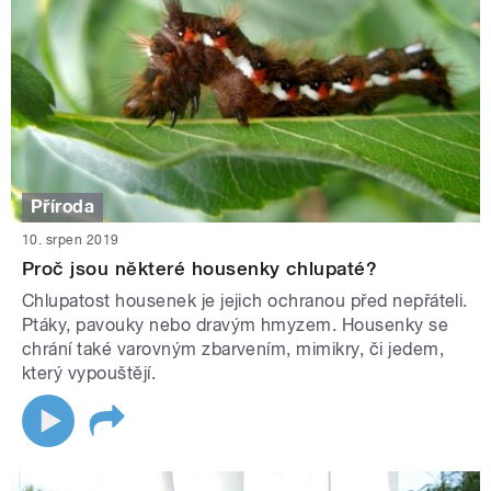
Příroda
10. srpen 2019
Proč jsou některé housenky chlupaté?
Chlupatost housenek je jejich ochranou před nepřáteli.
Ptáky, pavouky nebo dravým hmyzem. Housenky se
chrání také varovným zbarvením, mimikry, či jedem,
který vypouštějí.