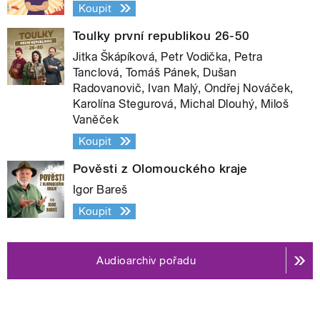
Koupit
Toulky první republikou 26-50
Jitka Škápíková, Petr Vodička, Petra
Tanclová, Tomáš Pánek, Dušan
Radovanovič, Ivan Malý, Ondřej Nováček,
Karolína Stegurová, Michal Dlouhý, Miloš
Vaněček
Koupit
Pověsti z Olomouckého kraje
Igor Bareš
Koupit
Audioarchiv pořadu