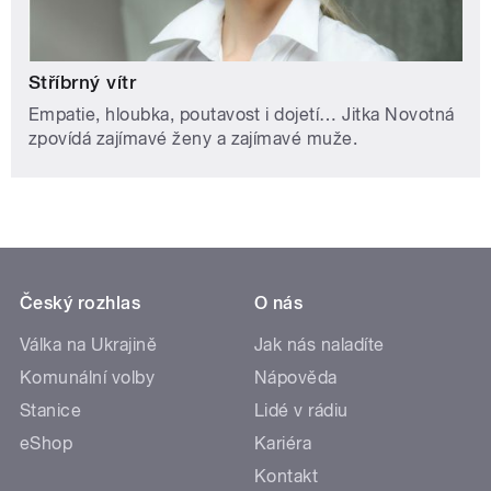
Stříbrný vítr
Empatie, hloubka, poutavost i dojetí… Jitka Novotná
zpovídá zajímavé ženy a zajímavé muže.
Český rozhlas
O nás
Válka na Ukrajině
Jak nás naladíte
Komunální volby
Nápověda
Stanice
Lidé v rádiu
eShop
Kariéra
Kontakt