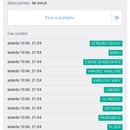
Délka pořadu:
56 minut
Více o pořadu
Čas vysílání
sobota 10:04, 21:04
STŘEDNÍ ČECHY
sobota 10:04, 21:04
BRNO
sobota 10:04, 21:04
ČESKÉ BUDĚJOVICE
sobota 10:04, 21:04
HRADEC KRÁLOVÉ
sobota 10:04, 21:04
KARLOVY VARY
sobota 10:04, 21:04
LIBEREC
sobota 10:04, 21:04
OLOMOUC
sobota 10:04, 21:04
OSTRAVA
sobota 10:04, 21:04
PARDUBICE
sobota 10:04, 21:04
PLZEŇ