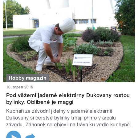
Hobby magazín
10. srpen 2019
Pod věžemi jaderné elektrárny Dukovany rostou
bylinky. Oblíbené je maggi
Kuchaři ze závodní jídelny v jaderné elektrárně
Dukovany si čerstvé bylinky trhají přímo v areálu
závodu. Záhonek se objevil na trávníku vedle kuchyně.