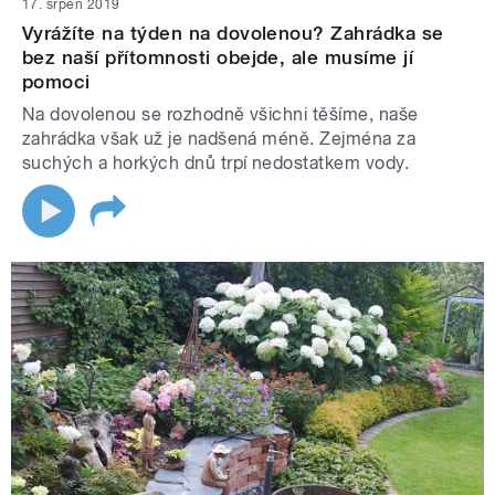
17. srpen 2019
Vyrážíte na týden na dovolenou? Zahrádka se
bez naší přítomnosti obejde, ale musíme jí
pomoci
Na dovolenou se rozhodně všichni těšíme, naše
zahrádka však už je nadšená méně. Zejména za
suchých a horkých dnů trpí nedostatkem vody.