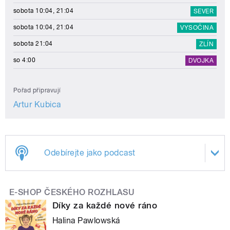
sobota 10:04, 21:04
SEVER
sobota 10:04, 21:04
VYSOČINA
sobota 21:04
ZLÍN
so 4:00
DVOJKA
Pořad připravují
Artur Kubica
Odebírejte jako podcast
E-SHOP ČESKÉHO ROZHLASU
Díky za každé nové ráno
Halina Pawlowská