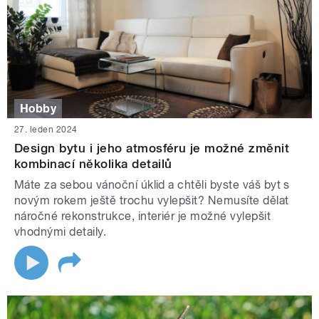
Hobby
27. leden 2024
Design bytu i jeho atmosféru je možné změnit
kombinací několika detailů
Máte za sebou vánoční úklid a chtěli byste váš byt s
novým rokem ještě trochu vylepšit? Nemusíte dělat
náročné rekonstrukce, interiér je možné vylepšit
vhodnými detaily.