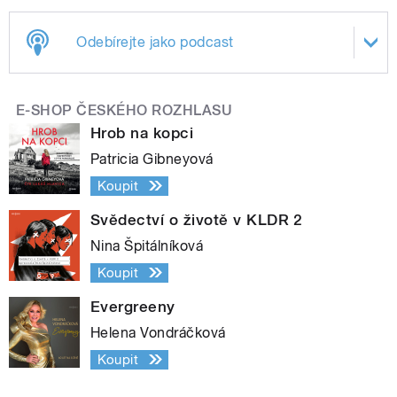
Odebírejte jako podcast
E-SHOP ČESKÉHO ROZHLASU
Hrob na kopci
Patricia Gibneyová
Koupit
Svědectví o životě v KLDR 2
Nina Špitálníková
Koupit
Evergreeny
Helena Vondráčková
Koupit