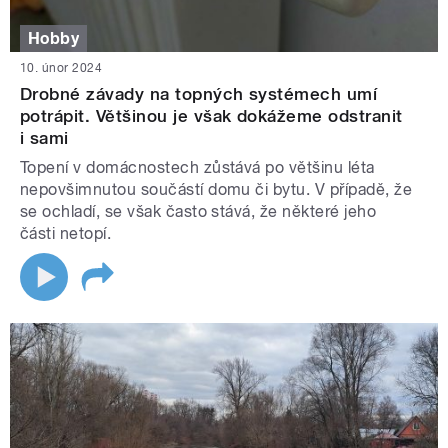
Hobby
10. únor 2024
Drobné závady na topných systémech umí
potrápit. Většinou je však dokážeme odstranit
i sami
Topení v domácnostech zůstává po většinu léta
nepovšimnutou součástí domu či bytu. V případě, že
se ochladí, se však často stává, že některé jeho
části netopí.