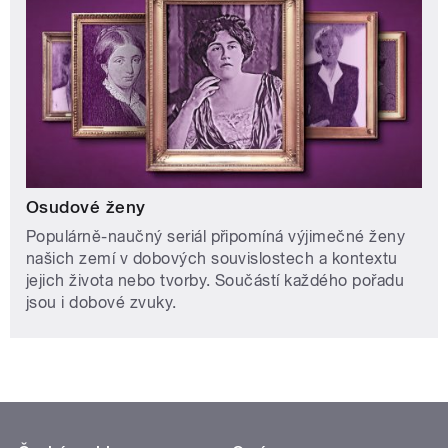
Osudové ženy
Populárně-naučný seriál připomíná výjimečné ženy
našich zemí v dobových souvislostech a kontextu
jejich života nebo tvorby. Součástí každého pořadu
jsou i dobové zvuky.