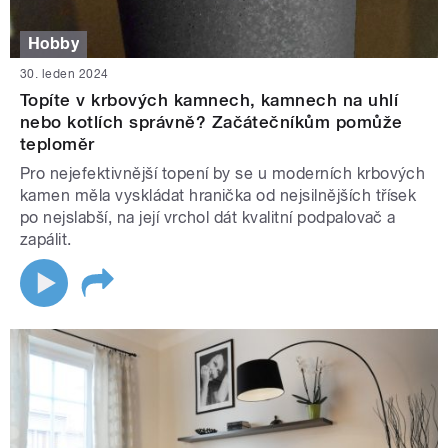
Hobby
30. leden 2024
Topíte v krbových kamnech, kamnech na uhlí
nebo kotlích správně? Začátečníkům pomůže
teploměr
Pro nejefektivnější topení by se u moderních krbových
kamen měla vyskládat hranička od nejsilnějších třísek
po nejslabší, na její vrchol dát kvalitní podpalovač a
zapálit.