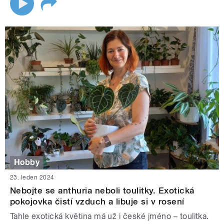
Hobby
23. leden 2024
Nebojte se anthuria neboli toulitky. Exotická
pokojovka čistí vzduch a libuje si v rosení
Tahle exotická květina má už i české jméno – toulitka.