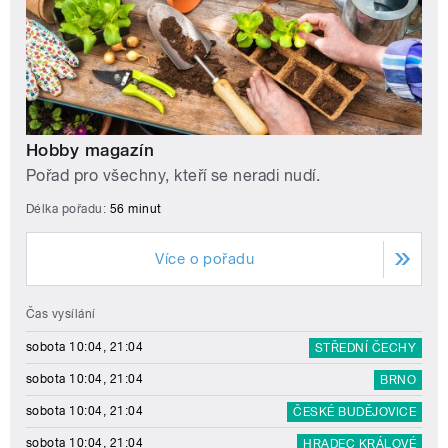
Hobby magazín
Pořad pro všechny, kteří se neradi nudí.
Délka pořadu:
56 minut
Více o pořadu
Čas vysílání
sobota 10:04, 21:04
STŘEDNÍ ČECHY
sobota 10:04, 21:04
BRNO
sobota 10:04, 21:04
ČESKÉ BUDĚJOVICE
sobota 10:04, 21:04
HRADEC KRÁLOVÉ