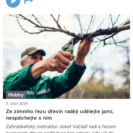
Hobby
3. únor 2024
Ze zimního řezu dřevin raději udělejte jarní,
nespěchejte s ním
Zahrádkářský instruktor Josef Vačkář radí s řezem