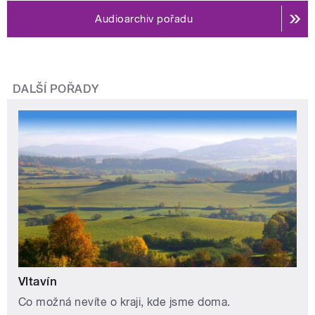
Audioarchiv pořadu
DALŠÍ POŘADY
Vltavín
Co možná nevíte o kraji, kde jsme doma.