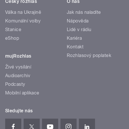
Český rozhlas
O nás
Válka na Ukrajině
Jak nás naladíte
Komunální volby
Nápověda
Stanice
Lidé v rádiu
eShop
Kariéra
Kontakt
Rozhlasový poplatek
mujRozhlas
Živé vysílání
Audioarchiv
Podcasty
Mobilní aplikace
Sledujte nás