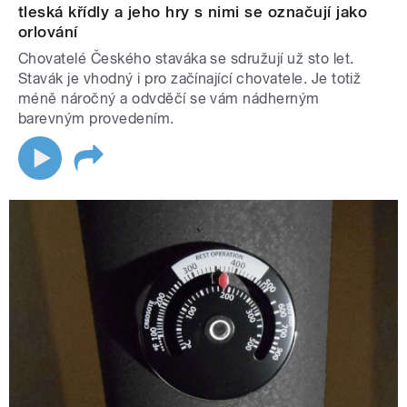
tleská křídly a jeho hry s nimi se označují jako
orlování
Chovatelé Českého staváka se sdružují už sto let.
Stavák je vhodný i pro začínající chovatele. Je totiž
méně náročný a odvděčí se vám nádherným
barevným provedením.