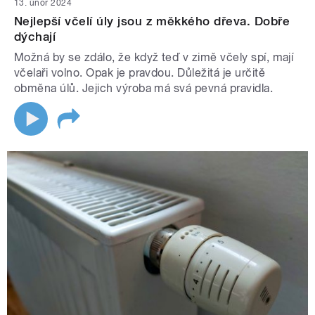
13. únor 2024
Nejlepší včelí úly jsou z měkkého dřeva. Dobře
dýchají
Možná by se zdálo, že když teď v zimě včely spí, mají
včelaři volno. Opak je pravdou. Důležitá je určitě
obměna úlů. Jejich výroba má svá pevná pravidla.