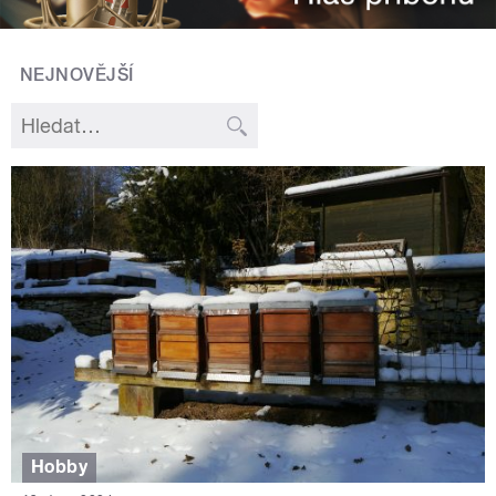
NEJNOVĚJŠÍ
Hobby