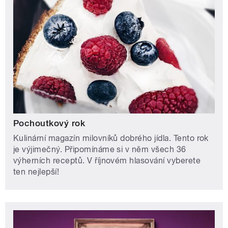
Pochoutkový rok
Kulinární magazín milovníků dobrého jídla. Tento rok
je výjimečný. Připomínáme si v něm všech 36
výherních receptů. V říjnovém hlasování vyberete
ten nejlepší!