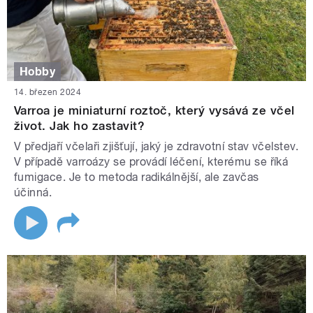
Hobby
14. březen 2024
Varroa je miniaturní roztoč, který vysává ze včel
život. Jak ho zastavit?
V předjaří včelaři zjišťují, jaký je zdravotní stav včelstev.
V případě varroázy se provádí léčení, kterému se říká
fumigace. Je to metoda radikálnější, ale zavčas
účinná.