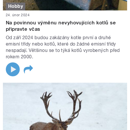
Hobby
24. únor 2024
Na povinnou výměnu nevyhovujících kotlů se
připravte včas
Od září 2024 budou zakázány kotle první a druhé
emisní třídy nebo kotlů, které do žádné emisní třídy
nespadají. Většinou se to týká kotlů vyrobených před
rokem 2000.