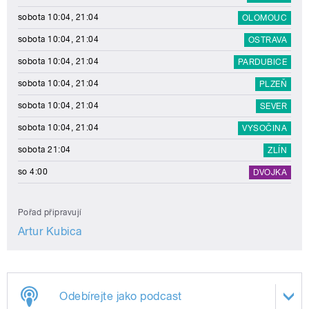
sobota 10:04, 21:04
OLOMOUC
sobota 10:04, 21:04
OSTRAVA
sobota 10:04, 21:04
PARDUBICE
sobota 10:04, 21:04
PLZEŇ
sobota 10:04, 21:04
SEVER
sobota 10:04, 21:04
VYSOČINA
sobota 21:04
ZLÍN
so 4:00
DVOJKA
Pořad připravují
Artur Kubica
Odebírejte jako podcast