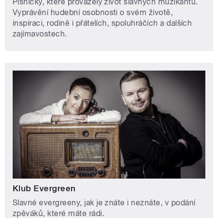
Písničky, které provázely život slavných muzikantů.
Vyprávění hudební osobnosti o svém životě,
inspiraci, rodině i přátelích, spoluhráčích a dalších
zajímavostech.
Klub Evergreen
Slavné evergreeny, jak je znáte i neznáte, v podání
zpěváků, které máte rádi.