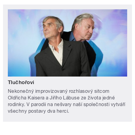
Tlučhořovi
Nekonečný improvizovaný rozhlasový sitcom
Oldřicha Kaisera a Jiřího Lábuse ze života jedné
rodinky. V parodii na nešvary naší společnosti vytváří
všechny postavy dva herci.