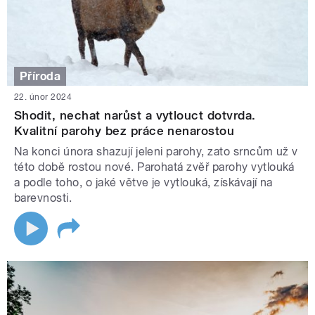
Příroda
22. únor 2024
Shodit, nechat narůst a vytlouct dotvrda.
Kvalitní parohy bez práce nenarostou
Na konci února shazují jeleni parohy, zato srncům už v
této době rostou nové. Parohatá zvěř parohy vytlouká
a podle toho, o jaké větve je vytlouká, získávají na
barevnosti.