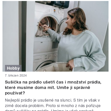
Hobby
7. březen 2024
Sušička na prádlo ušetří čas i množství prádla,
které musíme doma mít. Umíte ji správně
používat?
Nejlepší prádlo je usušené na slunci. S tím je však v
zimě docela problém. Proto si mnoho z nás pořizuje