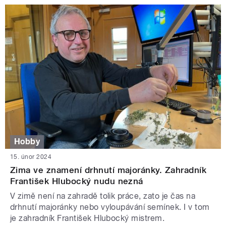
Hobby
15. únor 2024
Zima ve znamení drhnutí majoránky. Zahradník
František Hlubocký nudu nezná
V zimě není na zahradě tolik práce, zato je čas na
drhnutí majoránky nebo vyloupávání semínek. I v tom
je zahradník František Hlubocký mistrem.