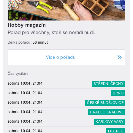
Hobby magazín
Pořad pro všechny, kteří se neradi nudí.
Délka pořadu:
56 minut
Více o pořadu
Čas vysílání
sobota 10:04, 21:04
STŘEDNÍ ČECHY
sobota 10:04, 21:04
BRNO
sobota 10:04, 21:04
ČESKÉ BUDĚJOVICE
sobota 10:04, 21:04
HRADEC KRÁLOVÉ
sobota 10:04, 21:04
KARLOVY VARY
sobota 10:04, 21:04
LIBEREC