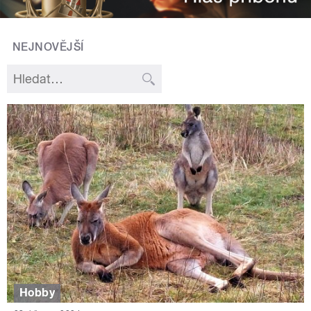
NEJNOVĚJŠÍ
Hobby