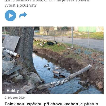
domů sušičky na prádlo. Umíme je však správně
vybrat a používat?
Hobby
2. březen 2024
Polovinou úspěchu při chovu kachen je přístup