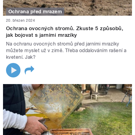
Ochrana před mrazem
20. březen 2024
Ochrana ovocných stromů. Zkuste 5 způsobů,
jak bojovat s jarními mrazíky
Na ochranu ovocných stromů před jarními mrazíky
můžete myslet už v zimě. Třeba oddalováním rašení a
kvetení. Jak?