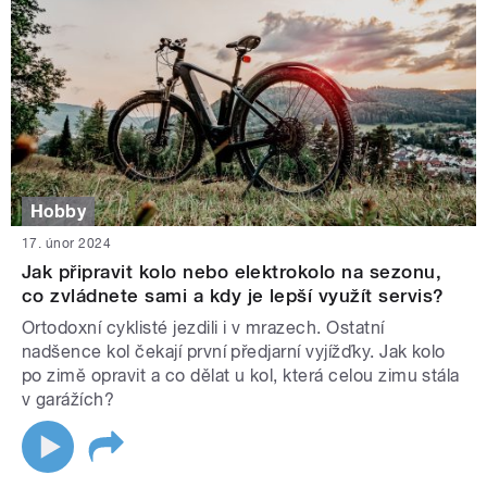
Hobby
17. únor 2024
Jak připravit kolo nebo elektrokolo na sezonu,
co zvládnete sami a kdy je lepší využít servis?
Ortodoxní cyklisté jezdili i v mrazech. Ostatní
nadšence kol čekají první předjarní vyjížďky. Jak kolo
po zimě opravit a co dělat u kol, která celou zimu stála
v garážích?