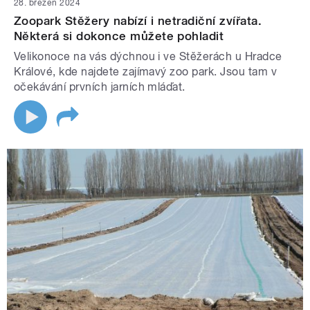
28. březen 2024
Zoopark Stěžery nabízí i netradiční zvířata.
Některá si dokonce můžete pohladit
Velikonoce na vás dýchnou i ve Stěžerách u Hradce
Králové, kde najdete zajímavý zoo park. Jsou tam v
očekávání prvních jarních mláďat.