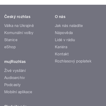
Český rozhlas
O nás
Válka na Ukrajině
Jak nás naladíte
Komunální volby
Nápověda
Stanice
Lidé v rádiu
eShop
Kariéra
Kontakt
Rozhlasový poplatek
mujRozhlas
Živé vysílání
Audioarchiv
Podcasty
Mobilní aplikace