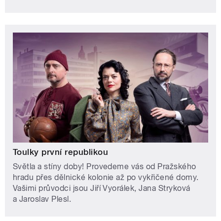
Toulky první republikou
Světla a stíny doby! Provedeme vás od Pražského
hradu přes dělnické kolonie až po vykřičené domy.
Vašimi průvodci jsou Jiří Vyorálek, Jana Stryková
a Jaroslav Plesl.