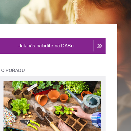
Jak nás naladíte na DABu
O POŘADU