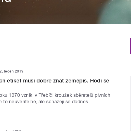
2. leden 2019
ích etiket musí dobře znát zeměpis. Hodí se
ku 1970 vznikl v Třebíči kroužek sběratelů pivních
Je to neuvěřitelné, ale scházejí se dodnes.