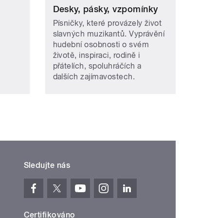
Desky, pásky, vzpomínky
Písničky, které provázely život
slavných muzikantů. Vyprávění
hudební osobnosti o svém
životě, inspiraci, rodině i
přátelích, spoluhráčích a
dalších zajímavostech.
Sledujte nás
Certifikováno