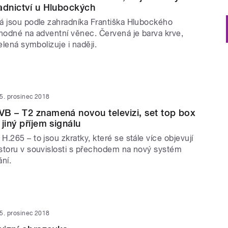
adnictví u Hlubockých
á jsou podle zahradníka Františka Hlubockého
vhodné na adventní věnec. Červená je barva krve,
elená symbolizuje i naději.
5. prosinec 2018
B – T2 znamená novou televizi, set top box
jiný příjem signálu
.265 – to jsou zkratky, které se stále více objevují
storu v souvislosti s přechodem na nový systém
ání.
5. prosinec 2018