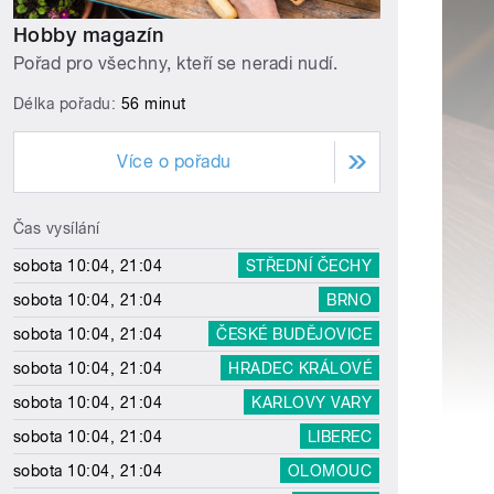
Hobby magazín
Pořad pro všechny, kteří se neradi nudí.
Délka pořadu:
56 minut
Více o pořadu
Čas vysílání
sobota 10:04, 21:04
STŘEDNÍ ČECHY
sobota 10:04, 21:04
BRNO
sobota 10:04, 21:04
ČESKÉ BUDĚJOVICE
sobota 10:04, 21:04
HRADEC KRÁLOVÉ
sobota 10:04, 21:04
KARLOVY VARY
sobota 10:04, 21:04
LIBEREC
sobota 10:04, 21:04
OLOMOUC