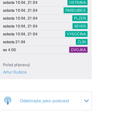
sobota 10:04, 21:04
OSTRAVA
sobota 10:04, 21:04
PARDUBICE
sobota 10:04, 21:04
PLZEŇ
sobota 10:04, 21:04
SEVER
sobota 10:04, 21:04
VYSOČINA
sobota 21:04
ZLÍN
so 4:00
DVOJKA
Pořad připravují
Artur Kubica
Odebírejte jako podcast