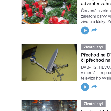
advent v zahr
Červená a zelen
základní barvy 
života a lásky. Z
Životní styl
1
Přechod na DV
či přechod na 
DVB- T2, HEVC, H
v mediálním pro
televizního vysíl
Životní styl
1