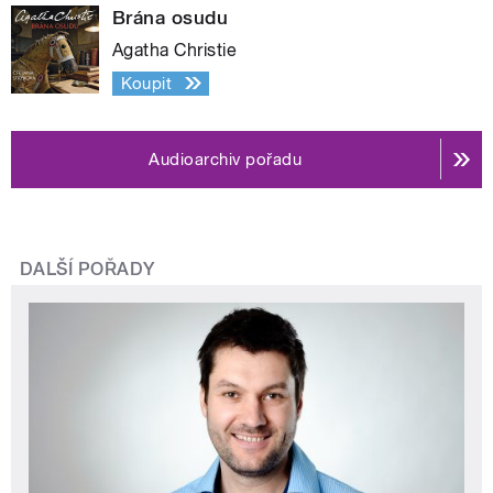
Brána osudu
Agatha Christie
Koupit
Audioarchiv pořadu
DALŠÍ POŘADY