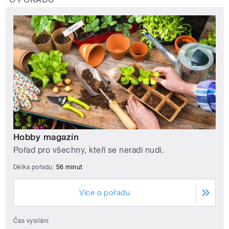
Hobby magazín
Pořad pro všechny, kteří se neradi nudí.
Délka pořadu:
56 minut
Více o pořadu
Čas vysílání