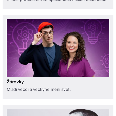
Žárovky
Mladí vědci a vědkyně mění svět.