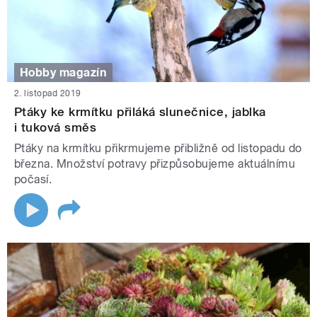
Hobby magazín
2. listopad 2019
Ptáky ke krmítku přiláká slunečnice, jablka
i tuková směs
Ptáky na krmítku přikrmujeme přibližně od listopadu do
března. Množství potravy přizpůsobujeme aktuálnímu
počasí.