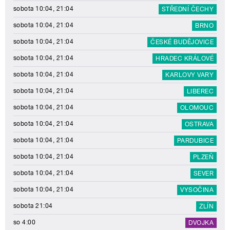
sobota 10:04, 21:04
STŘEDNÍ ČECHY
sobota 10:04, 21:04
BRNO
sobota 10:04, 21:04
ČESKÉ BUDĚJOVICE
sobota 10:04, 21:04
HRADEC KRÁLOVÉ
sobota 10:04, 21:04
KARLOVY VARY
sobota 10:04, 21:04
LIBEREC
sobota 10:04, 21:04
OLOMOUC
sobota 10:04, 21:04
OSTRAVA
sobota 10:04, 21:04
PARDUBICE
sobota 10:04, 21:04
PLZEŇ
sobota 10:04, 21:04
SEVER
sobota 10:04, 21:04
VYSOČINA
sobota 21:04
ZLÍN
so 4:00
DVOJKA