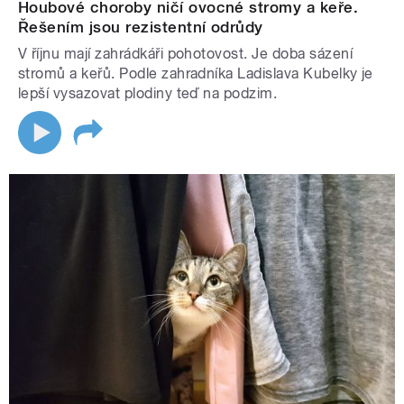
Houbové choroby ničí ovocné stromy a keře.
Řešením jsou rezistentní odrůdy
V říjnu mají zahrádkáři pohotovost. Je doba sázení
stromů a keřů. Podle zahradníka Ladislava Kubelky je
lepší vysazovat plodiny teď na podzim.