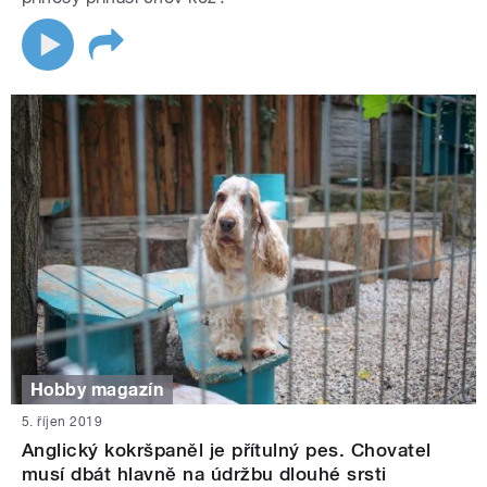
Hobby magazín
5. říjen 2019
Anglický kokršpaněl je přítulný pes. Chovatel
musí dbát hlavně na údržbu dlouhé srsti