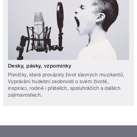
Desky, pásky, vzpomínky
Písničky, které provázely život slavných muzikantů.
Vyprávění hudební osobnosti o svém životě,
inspiraci, rodině i přátelích, spoluhráčích a dalších
zajímavostech.