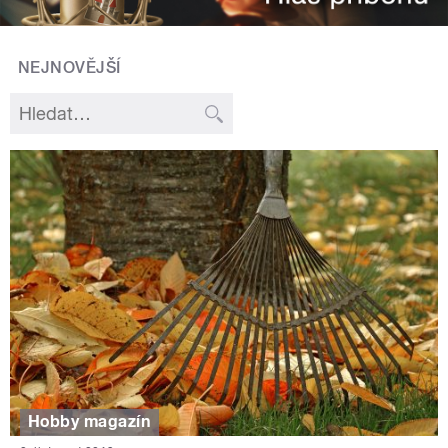
NEJNOVĚJŠÍ
Hobby magazín