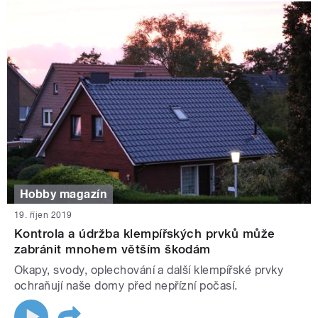
Hobby magazín
19. říjen 2019
Kontrola a údržba klempířských prvků může
zabránit mnohem větším škodám
Okapy, svody, oplechování a další klempířské prvky
ochraňují naše domy před nepřízní počasí.