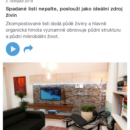
2. listopad 2019
Spadané listí nepalte, poslouží jako ideální zdroj
živin
Zkompostované listí dodá půdě živiny a hlavně
organická hmota významně obnovuje půdní strukturu
a půdní mikrobiální život.