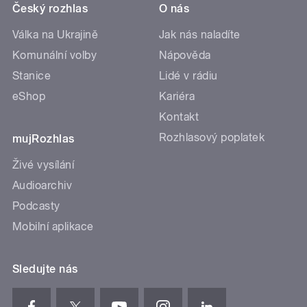
Český rozhlas
O nás
Válka na Ukrajině
Jak nás naladíte
Komunální volby
Nápověda
Stanice
Lidé v rádiu
eShop
Kariéra
Kontakt
Rozhlasový poplatek
mujRozhlas
Živé vysílání
Audioarchiv
Podcasty
Mobilní aplikace
Sledujte nás