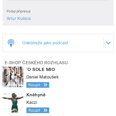
Pořad připravují
Artur Kubica
Odebírejte jako podcast
E-SHOP ČESKÉHO ROZHLASU
´O SOLE MIO
Daniel Matoušek
Koupit
Kněhyně
Kaczi
Koupit