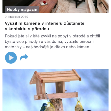
Hobby magazín
2. listopad 2019
Využitím kamene v interiéru zůstanete
v kontaktu s přírodou
Pokud jste si v létě zvykli na pobyt v přírodě a chtěli
byste více přírody i u vás doma, využijte přírodní
materiály – nejvhodnější je dřevo nebo kámen.