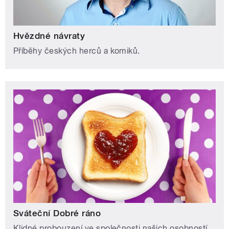
Hvězdné návraty
Příběhy českých herců a komiků.
Sváteční Dobré ráno
Klidné probouzení ve společnosti našich osobností.