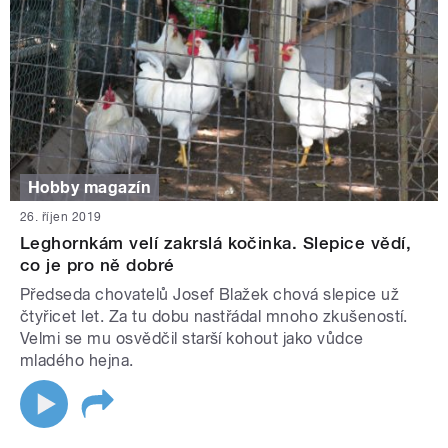
Hobby magazín
26. říjen 2019
Leghornkám velí zakrslá kočinka. Slepice vědí,
co je pro ně dobré
Předseda chovatelů Josef Blažek chová slepice už
čtyřicet let. Za tu dobu nastřádal mnoho zkušeností.
Velmi se mu osvědčil starší kohout jako vůdce
mladého hejna.