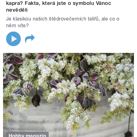
kapra? Fakta, která jste o symbolu Vánoc
nevěděli
Je klasikou našich štědrovečerních talířů, ale co o
něm víte?
Hobby magazín