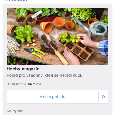
Hobby magazín
Pořad pro všechny, kteří se neradi nudí.
Délka pořadu:
56 minut
Více o pořadu
Čas vysílání