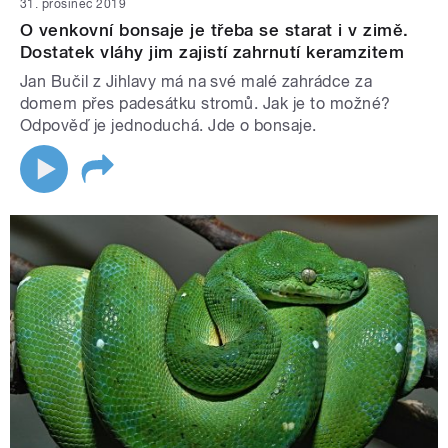
31. prosinec 2019
O venkovní bonsaje je třeba se starat i v zimě.
Dostatek vláhy jim zajistí zahrnutí keramzitem
Jan Bučil z Jihlavy má na své malé zahrádce za
domem přes padesátku stromů. Jak je to možné?
Odpověď je jednoduchá. Jde o bonsaje.