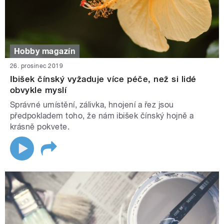
Hobby magazín
26. prosinec 2019
Ibišek čínský vyžaduje více péče, než si lidé
obvykle myslí
Správné umístění, zálivka, hnojení a řez jsou
předpokladem toho, že nám ibišek čínský hojně a
krásně pokvete.