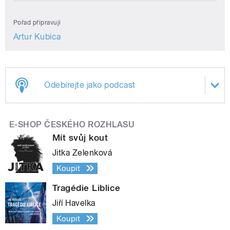
Pořad připravují
Artur Kubica
Odebírejte jako podcast
E-SHOP ČESKÉHO ROZHLASU
Mít svůj kout
Jitka Zelenková
Koupit
Tragédie Liblice
Jiří Havelka
Koupit