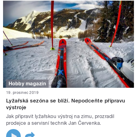
Hobby magazín
19. prosinec 2019
Lyžařská sezóna se blíží. Nepodceňte přípravu
výstroje
Jak připravit lyžařskou výstroj na zimu, prozradil
prodejce a servisní technik Jan Červenka.