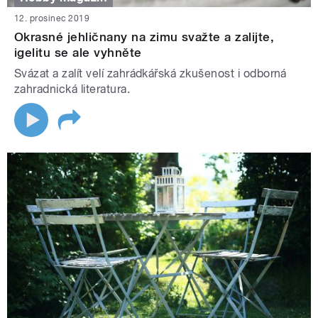
12. prosinec 2019
Okrasné jehličnany na zimu svažte a zalijte,
igelitu se ale vyhněte
Svázat a zalít velí zahrádkářská zkušenost i odborná
zahradnická literatura.