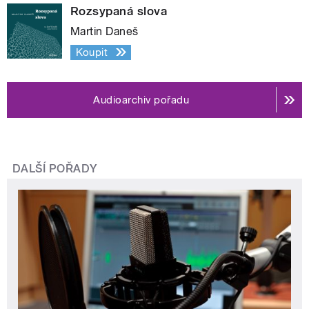
Rozsypaná slova
Martin Daneš
Koupit
Audioarchiv pořadu
DALŠÍ POŘADY