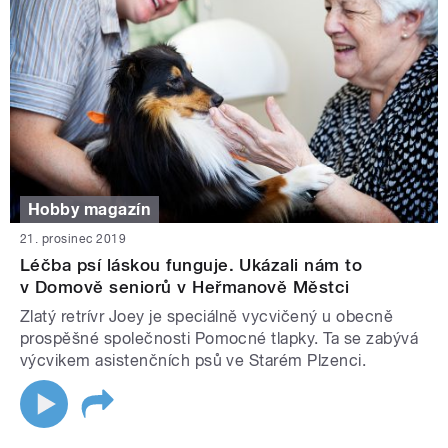
Hobby magazín
21. prosinec 2019
Léčba psí láskou funguje. Ukázali nám to
v Domově seniorů v Heřmanově Městci
Zlatý retrívr Joey je speciálně vycvičený u obecně
prospěšné společnosti Pomocné tlapky. Ta se zabývá
výcvikem asistenčních psů ve Starém Plzenci.