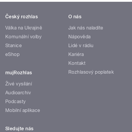
Český rozhlas
O nás
Válka na Ukrajině
Jak nás naladíte
Komunální volby
Nápověda
Stanice
Lidé v rádiu
eShop
Kariéra
Kontakt
Rozhlasový poplatek
mujRozhlas
Živé vysílání
Audioarchiv
Podcasty
Mobilní aplikace
Sledujte nás