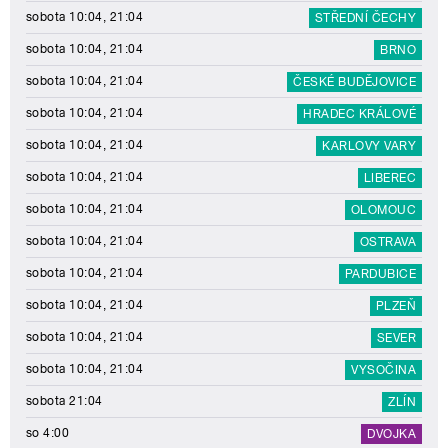
sobota 10:04, 21:04
STŘEDNÍ ČECHY
sobota 10:04, 21:04
BRNO
sobota 10:04, 21:04
ČESKÉ BUDĚJOVICE
sobota 10:04, 21:04
HRADEC KRÁLOVÉ
sobota 10:04, 21:04
KARLOVY VARY
sobota 10:04, 21:04
LIBEREC
sobota 10:04, 21:04
OLOMOUC
sobota 10:04, 21:04
OSTRAVA
sobota 10:04, 21:04
PARDUBICE
sobota 10:04, 21:04
PLZEŇ
sobota 10:04, 21:04
SEVER
sobota 10:04, 21:04
VYSOČINA
sobota 21:04
ZLÍN
so 4:00
DVOJKA