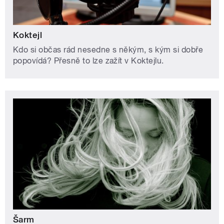
Koktejl
Kdo si občas rád nesedne s někým, s kým si dobře
popovídá? Přesně to lze zažít v Koktejlu.
Šarm