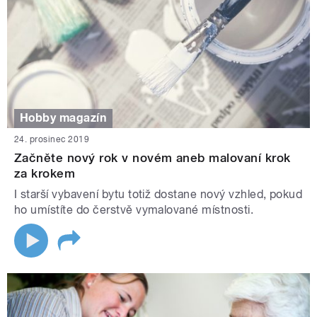
Hobby magazín
24. prosinec 2019
Začněte nový rok v novém aneb malovaní krok
za krokem
I starší vybavení bytu totiž dostane nový vzhled, pokud
ho umístíte do čerstvě vymalované místnosti.