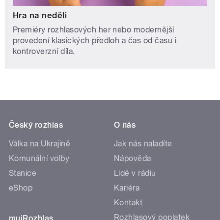
Hra na neděli
Premiéry rozhlasových her nebo modernější
provedení klasických předloh a čas od času i
kontroverzní díla.
Český rozhlas
O nás
Válka na Ukrajině
Jak nás naladíte
Komunální volby
Nápověda
Stanice
Lidé v rádiu
eShop
Kariéra
Kontakt
Rozhlasový poplatek
mujRozhlas