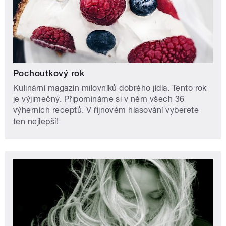
Pochoutkový rok
Kulinární magazín milovníků dobrého jídla. Tento rok
je výjimečný. Připomínáme si v něm všech 36
výherních receptů. V říjnovém hlasování vyberete
ten nejlepší!