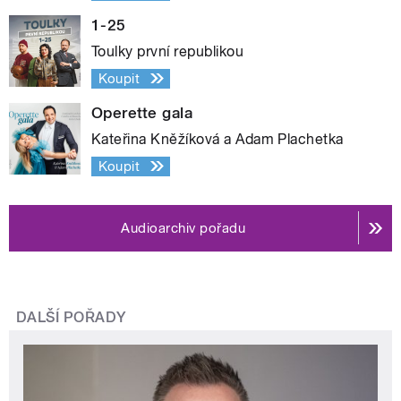
1-25
Toulky první republikou
Koupit
Operette gala
Kateřina Kněžíková a Adam Plachetka
Koupit
Audioarchiv pořadu
DALŠÍ POŘADY