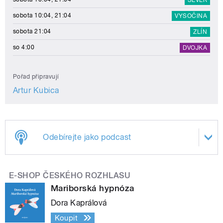
SEVER
sobota 10:04, 21:04
VYSOČINA
sobota 21:04
ZLÍN
so 4:00
DVOJKA
Pořad připravují
Artur Kubica
Odebírejte jako podcast
E-SHOP ČESKÉHO ROZHLASU
Mariborská hypnóza
Dora Kaprálová
Koupit