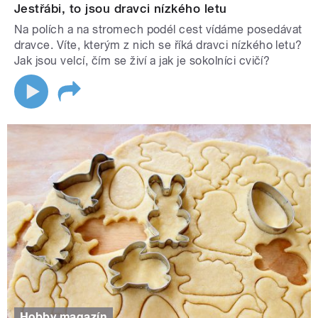
Jestřábi, to jsou dravci nízkého letu
Na polích a na stromech podél cest vídáme posedávat
dravce. Víte, kterým z nich se říká dravci nízkého letu?
Jak jsou velcí, čím se živí a jak je sokolníci cvičí?
Hobby magazín