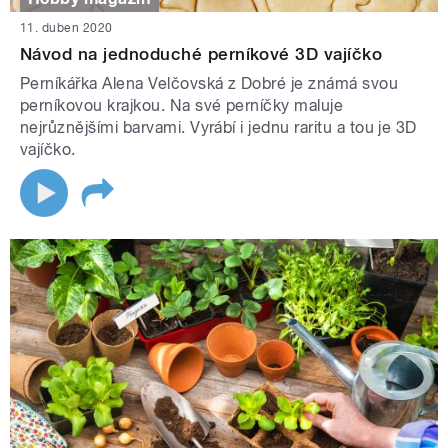
11. duben 2020
Návod na jednoduché perníkové 3D vajíčko
Perníkářka Alena Velčovská z Dobré je známá svou
perníkovou krajkou. Na své perníčky maluje
nejrůznějšími barvami. Vyrábí i jednu raritu a tou je 3D
vajíčko.