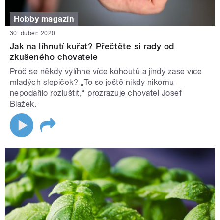
Hobby magazín
30. duben 2020
Jak na líhnutí kuřat? Přečtěte si rady od
zkušeného chovatele
Proč se někdy vylíhne více kohoutů a jindy zase více
mladých slepiček? „To se ještě nikdy nikomu
nepodařilo rozluštit,“ prozrazuje chovatel Josef
Blažek.