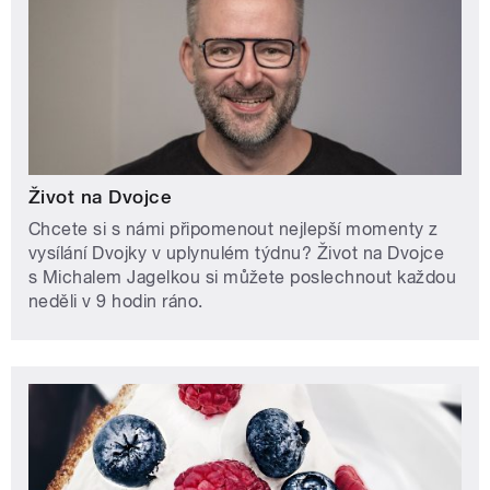
Život na Dvojce
Chcete si s námi připomenout nejlepší momenty z
vysílání Dvojky v uplynulém týdnu? Život na Dvojce
s Michalem Jagelkou si můžete poslechnout každou
neděli v 9 hodin ráno.