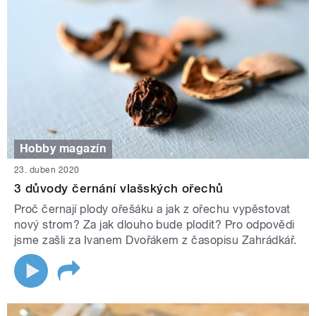
Hobby magazín
23. duben 2020
3 důvody černání vlašských ořechů
Proč černají plody ořešáku a jak z ořechu vypěstovat
nový strom? Za jak dlouho bude plodit? Pro odpovědi
jsme zašli za Ivanem Dvořákem z časopisu Zahrádkář.