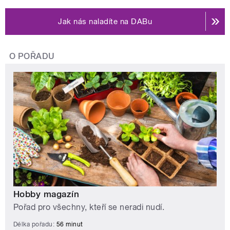
Jak nás naladíte na DABu
O POŘADU
Hobby magazín
Pořad pro všechny, kteří se neradi nudí.
Délka pořadu:
56 minut