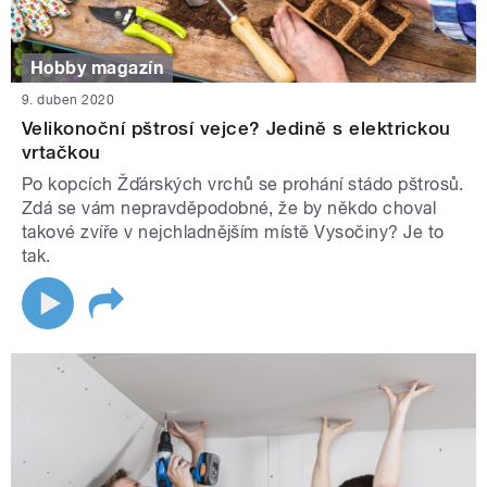
Hobby magazín
9. duben 2020
Velikonoční pštrosí vejce? Jedině s elektrickou
vrtačkou
Po kopcích Žďárských vrchů se prohání stádo pštrosů.
Zdá se vám nepravděpodobné, že by někdo choval
takové zvíře v nejchladnějším místě Vysočiny? Je to
tak.