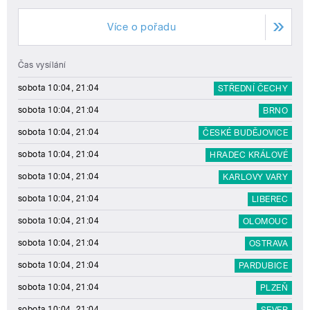
Více o pořadu
Čas vysílání
sobota 10:04, 21:04
STŘEDNÍ ČECHY
sobota 10:04, 21:04
BRNO
sobota 10:04, 21:04
ČESKÉ BUDĚJOVICE
sobota 10:04, 21:04
HRADEC KRÁLOVÉ
sobota 10:04, 21:04
KARLOVY VARY
sobota 10:04, 21:04
LIBEREC
sobota 10:04, 21:04
OLOMOUC
sobota 10:04, 21:04
OSTRAVA
sobota 10:04, 21:04
PARDUBICE
sobota 10:04, 21:04
PLZEŇ
sobota 10:04, 21:04