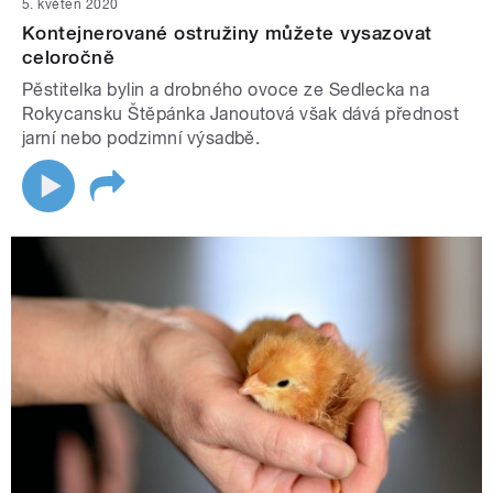
5. květen 2020
Kontejnerované ostružiny můžete vysazovat
celoročně
Pěstitelka bylin a drobného ovoce ze Sedlecka na
Rokycansku Štěpánka Janoutová však dává přednost
jarní nebo podzimní výsadbě.