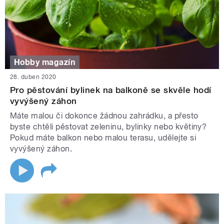
Hobby magazín
28. duben 2020
Pro pěstování bylinek na balkoně se skvěle hodí
vyvýšený záhon
Máte malou či dokonce žádnou zahrádku, a přesto
byste chtěli pěstovat zeleninu, bylinky nebo květiny?
Pokud máte balkon nebo malou terasu, udělejte si
vyvýšený záhon.