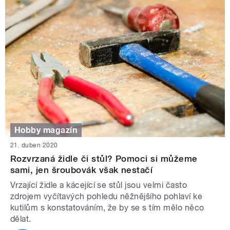
Hobby magazín
21. duben 2020
Rozvrzaná židle či stůl? Pomoci si můžeme
sami, jen šroubovák však nestačí
Vrzající židle a kácející se stůl jsou velmi často
zdrojem vyčítavých pohledu něžnějšího pohlaví ke
kutilům s konstatováním, že by se s tím mělo něco
dělat.