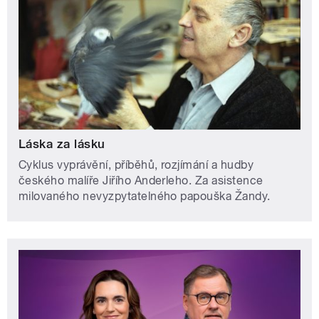
Láska za lásku
Cyklus vyprávění, příběhů, rozjímání a hudby
českého malíře Jiřího Anderleho. Za asistence
milovaného nevyzpytatelného papouška Žandy.