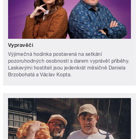
Vypravěči
Výjimečná hodinka postavená na setkání
pozoruhodných osobností s darem vyprávět příběhy.
Laskavými hostiteli jsou jedenkrát měsíčně Daniela
Brzobohatá a Václav Kopta.