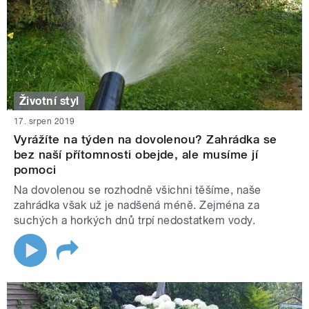
Životní styl
17. srpen 2019
Vyrážíte na týden na dovolenou? Zahrádka se
bez naší přítomnosti obejde, ale musíme jí
pomoci
Na dovolenou se rozhodně všichni těšíme, naše
zahrádka však už je nadšená méně. Zejména za
suchých a horkých dnů trpí nedostatkem vody.