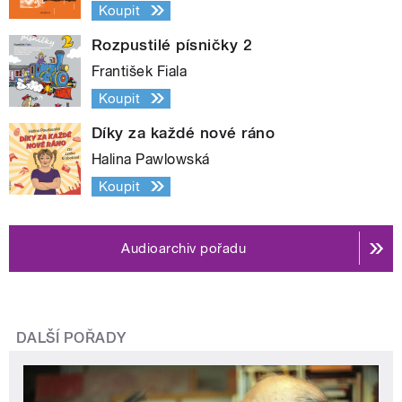
Koupit
Rozpustilé písničky 2
František Fiala
Koupit
Díky za každé nové ráno
Halina Pawlowská
Koupit
Audioarchiv pořadu
DALŠÍ POŘADY