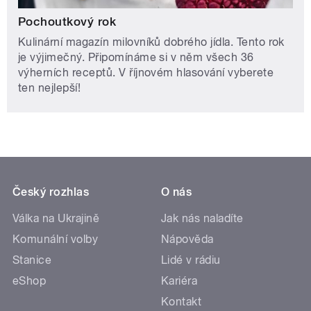
Pochoutkový rok
Kulinární magazín milovníků dobrého jídla. Tento rok
je výjimečný. Připomínáme si v něm všech 36
výherních receptů. V říjnovém hlasování vyberete
ten nejlepší!
Český rozhlas
O nás
Válka na Ukrajině
Jak nás naladíte
Komunální volby
Nápověda
Stanice
Lidé v rádiu
eShop
Kariéra
Kontakt