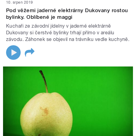
10. srpen 2019
Pod věžemi jaderné elektrárny Dukovany rostou
bylinky. Oblíbené je maggi
Kuchaři ze závodní jídelny v jaderné elektrárně
Dukovany si čerstvé bylinky trhají přímo v areálu
závodu. Záhonek se objevil na trávníku vedle kuchyně.