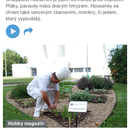
Ptáky, pavouky nebo dravým hmyzem. Housenky se
chrání také varovným zbarvením, mimikry, či jedem,
který vypouštějí.
Hobby magazín