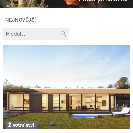
NEJNOVĚJŠÍ
Životní styl