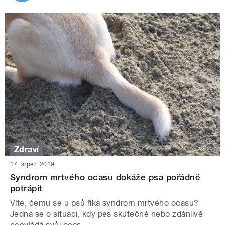
Zdraví
17. srpen 2019
Syndrom mrtvého ocasu dokáže psa pořádně
potrápit
Víte, čemu se u psů říká syndrom mrtvého ocasu?
Jedná se o situaci, kdy pes skutečně nebo zdánlivě