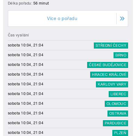
Délka pořadu:
56 minut
Více o pořadu
Čas vysílání
sobota 10:04, 21:04
STŘEDNÍ ČECHY
sobota 10:04, 21:04
BRNO
sobota 10:04, 21:04
ČESKÉ BUDĚJOVICE
sobota 10:04, 21:04
HRADEC KRÁLOVÉ
sobota 10:04, 21:04
KARLOVY VARY
sobota 10:04, 21:04
LIBEREC
sobota 10:04, 21:04
OLOMOUC
sobota 10:04, 21:04
OSTRAVA
sobota 10:04, 21:04
PARDUBICE
sobota 10:04, 21:04
PLZEŇ