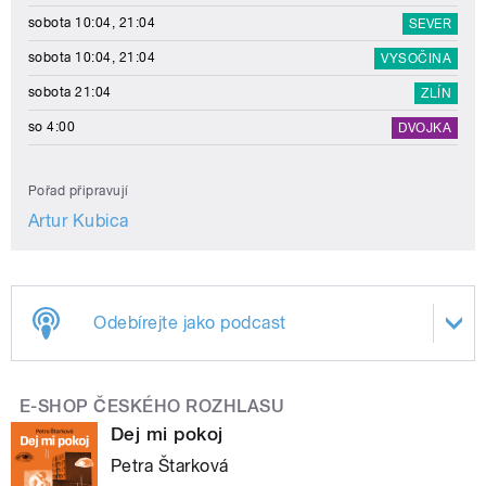
sobota 10:04, 21:04
SEVER
sobota 10:04, 21:04
VYSOČINA
sobota 21:04
ZLÍN
so 4:00
DVOJKA
Pořad připravují
Artur Kubica
Odebírejte jako podcast
E-SHOP ČESKÉHO ROZHLASU
Dej mi pokoj
Petra Štarková