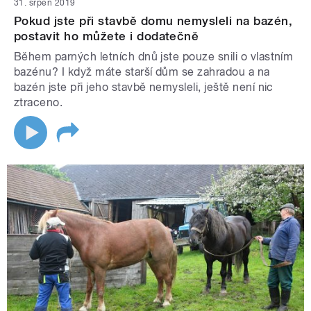
31. srpen 2019
Pokud jste při stavbě domu nemysleli na bazén,
postavit ho můžete i dodatečně
Během parných letních dnů jste pouze snili o vlastním
bazénu? I když máte starší dům se zahradou a na
bazén jste při jeho stavbě nemysleli, ještě není nic
ztraceno.