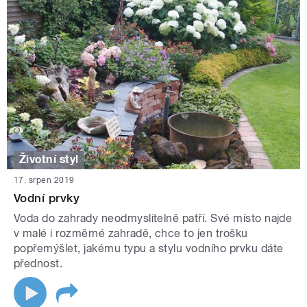
Životní styl
17. srpen 2019
Vodní prvky
Voda do zahrady neodmyslitelně patří. Své místo najde
v malé i rozměrné zahradě, chce to jen trošku
popřemýšlet, jakému typu a stylu vodního prvku dáte
přednost.