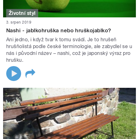
Životní styl
3. srpen 2019
Nashi - jablkohruška nebo hruškojablko?
Ani jedno, i když tvar k tomu svádí. Je to hrušeň
hrušňolistá podle české terminologie, ale zabydlel se u
nás i původní název – nashi, což je japonský výraz pro
hrušku.