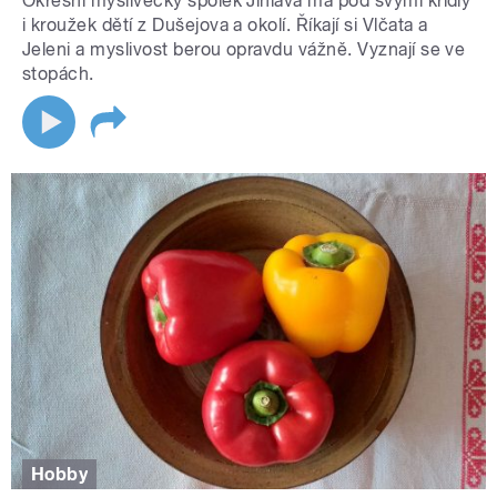
Okresní myslivecký spolek Jihlava má pod svými křídly
i kroužek dětí z Dušejova a okolí. Říkají si Vlčata a
Jeleni a myslivost berou opravdu vážně. Vyznají se ve
stopách.
Hobby