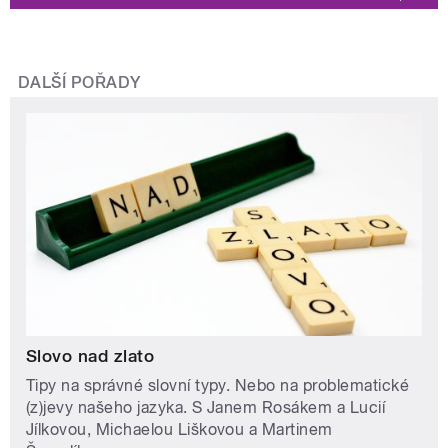
DALŠÍ POŘADY
Slovo nad zlato
Tipy na správné slovní typy. Nebo na problematické
(z)jevy našeho jazyka. S Janem Rosákem a Lucií
Jílkovou, Michaelou Liškovou a Martinem