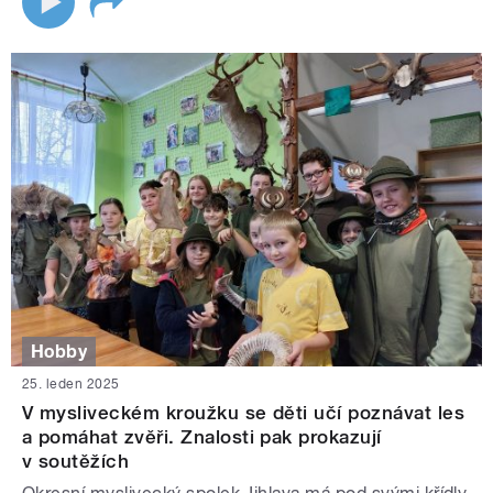
Hobby
25. leden 2025
V mysliveckém kroužku se děti učí poznávat les
a pomáhat zvěři. Znalosti pak prokazují
v soutěžích