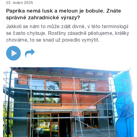
23. leden 2025
Paprika nemá lusk a meloun je bobule. Znáte
správné zahradnické výrazy?
Jakkoli se nám to může zdát divné, v této terminologii
se často chybuje. Rostliny zásadně pěstujeme, králíky
chováme, to se snad už povedlo vymýtit.