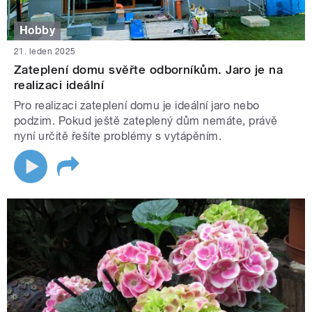
Hobby
21. leden 2025
Zateplení domu svěřte odborníkům. Jaro je na
realizaci ideální
Pro realizaci zateplení domu je ideální jaro nebo
podzim. Pokud ještě zateplený dům nemáte, právě
nyní určitě řešíte problémy s vytápěním.