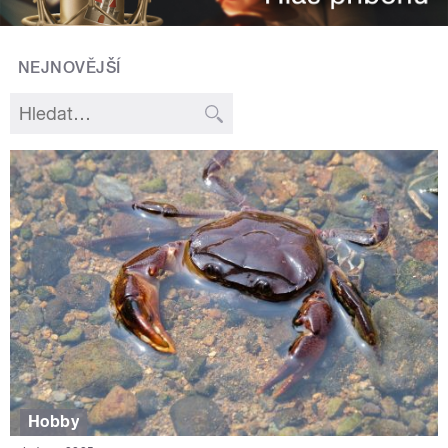
NEJNOVĚJŠÍ
Hobby