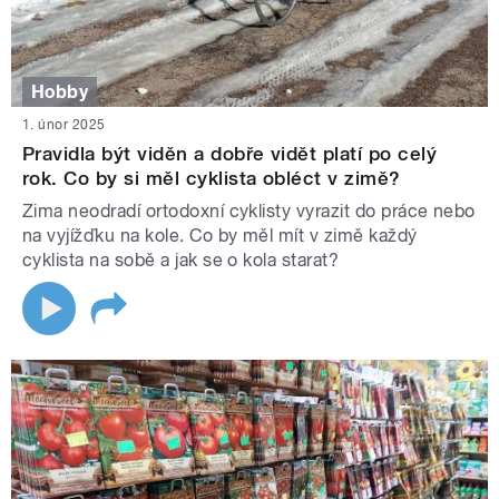
Hobby
1. únor 2025
Pravidla být viděn a dobře vidět platí po celý
rok. Co by si měl cyklista obléct v zimě?
Zima neodradí ortodoxní cyklisty vyrazit do práce nebo
na vyjížďku na kole. Co by měl mít v zimě každý
cyklista na sobě a jak se o kola starat?