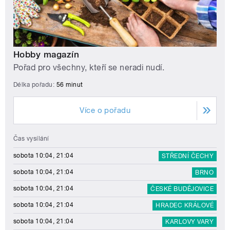
Hobby magazín
Pořad pro všechny, kteří se neradi nudí.
Délka pořadu:
56 minut
Více o pořadu
Čas vysílání
sobota 10:04, 21:04
STŘEDNÍ ČECHY
sobota 10:04, 21:04
BRNO
sobota 10:04, 21:04
ČESKÉ BUDĚJOVICE
sobota 10:04, 21:04
HRADEC KRÁLOVÉ
sobota 10:04, 21:04
KARLOVY VARY