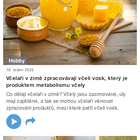
Hobby
16. leden 2025
Včelaři v zimě zpracovávají včelí vosk, který je
produktem metabolismu včely
Co dělají včelaři v zimě? Včely jsou zazimované, úly
mají zajištěné, a tak se mohou včelaři věnovat
zpracování produktů, mezi které patří včelí vosk.