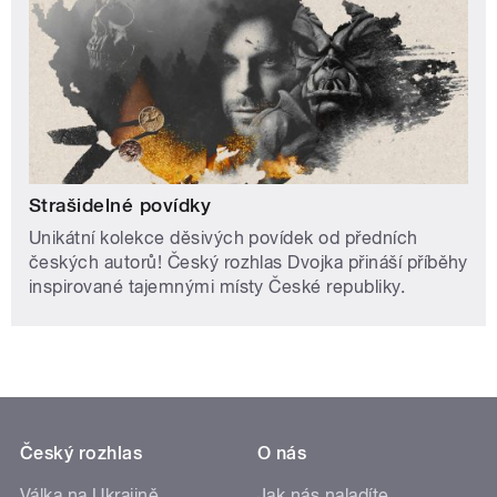
Strašidelné povídky
Unikátní kolekce děsivých povídek od předních
českých autorů! Český rozhlas Dvojka přináší příběhy
inspirované tajemnými místy České republiky.
Český rozhlas
O nás
Válka na Ukrajině
Jak nás naladíte