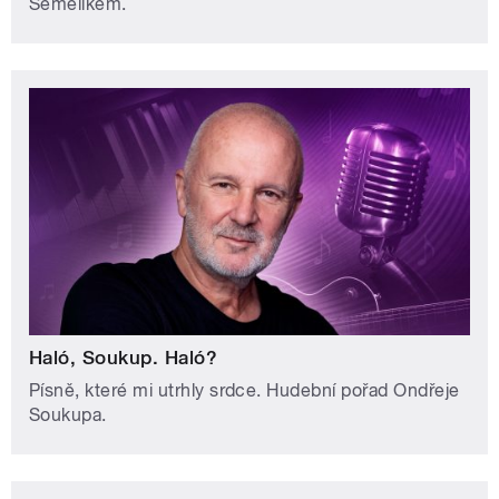
Šemelíkem.
Haló, Soukup. Haló?
Písně, které mi utrhly srdce. Hudební pořad Ondřeje
Soukupa.