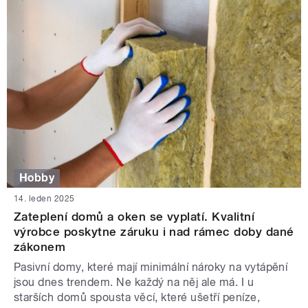
Hobby
14. leden 2025
Zateplení domů a oken se vyplatí. Kvalitní
výrobce poskytne záruku i nad rámec doby dané
zákonem
Pasivní domy, které mají minimální nároky na vytápění
jsou dnes trendem. Ne každý na něj ale má. I u
starších domů spousta věcí, které ušetří peníze,