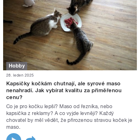
Hobby
28. leden 2025
Kapsičky kočkám chutnají, ale syrové maso
nenahradí. Jak vybírat kvalitu za přiměřenou
cenu?
Co je pro kočku lepší? Maso od řezníka, nebo
kapsička z reklamy? A co vyjde levněji? Každý
chovatel by měl vědět, že přirozenou stravou koček je
maso.