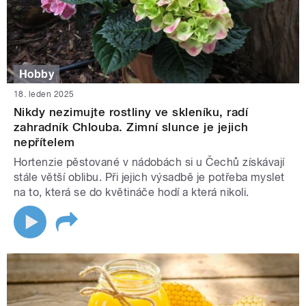
Hobby
18. leden 2025
Nikdy nezimujte rostliny ve skleníku, radí
zahradník Chlouba. Zimní slunce je jejich
nepřítelem
Hortenzie pěstované v nádobách si u Čechů získávají
stále větší oblibu. Při jejich výsadbě je potřeba myslet
na to, která se do květináče hodí a která nikoli.