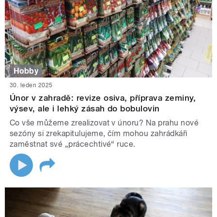
Hobby
30. leden 2025
Únor v zahradě: revize osiva, příprava zeminy,
výsev, ale i lehký zásah do bobulovin
Co vše můžeme zrealizovat v únoru? Na prahu nové
sezóny si zrekapitulujeme, čím mohou zahrádkáři
zaměstnat své „prácechtivé“ ruce.