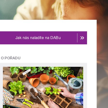
Jak nás naladíte na DABu
O POŘADU