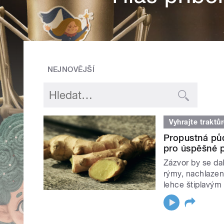
NEJNOVĚJŠÍ
Vyhrajte traktů
Propustná půd
pro úspěšné p
Zázvor by se dal
rýmy, nachlazen
lehce štiplavým