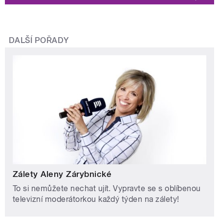
DALŠÍ POŘADY
Zálety Aleny Zárybnické
To si nemůžete nechat ujít. Vypravte se s oblíbenou
televizní moderátorkou každý týden na zálety!