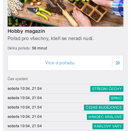
Hobby magazín
Pořad pro všechny, kteří se neradi nudí.
Délka pořadu:
56 minut
Více o pořadu
Čas vysílání
sobota 10:04, 21:04
STŘEDNÍ ČECHY
sobota 10:04, 21:04
BRNO
sobota 10:04, 21:04
ČESKÉ BUDĚJOVICE
sobota 10:04, 21:04
HRADEC KRÁLOVÉ
sobota 10:04, 21:04
KARLOVY VARY