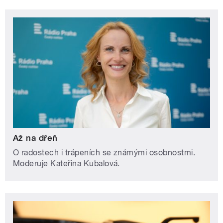
Až na dřeň
O radostech i trápeních se známými osobnostmi.
Moderuje Kateřina Kubalová.