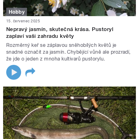
Hobby
15. červenec 2025
Nepravý jasmín, skutečná krása. Pustoryl
zaplaví vaši zahradu květy
Rozměrný keř se záplavou sněhobílých květů je
snadné označit za jasmín. Chybějící vůně ale prozradí,
že jde o jeden z mnoha kultivarů pustorylu.