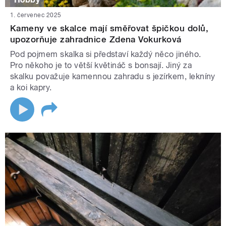
1. červenec 2025
Kameny ve skalce mají směřovat špičkou dolů,
upozorňuje zahradnice Zdena Vokurková
Pod pojmem skalka si představí každý něco jiného.
Pro někoho je to větší květináč s bonsají. Jiný za
skalku považuje kamennou zahradu s jezírkem, lekníny
a koi kapry.