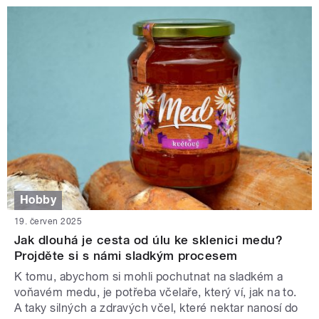
Hobby
19. červen 2025
Jak dlouhá je cesta od úlu ke sklenici medu?
Projděte si s námi sladkým procesem
K tomu, abychom si mohli pochutnat na sladkém a
voňavém medu, je potřeba včelaře, který ví, jak na to.
A taky silných a zdravých včel, které nektar nanosí do