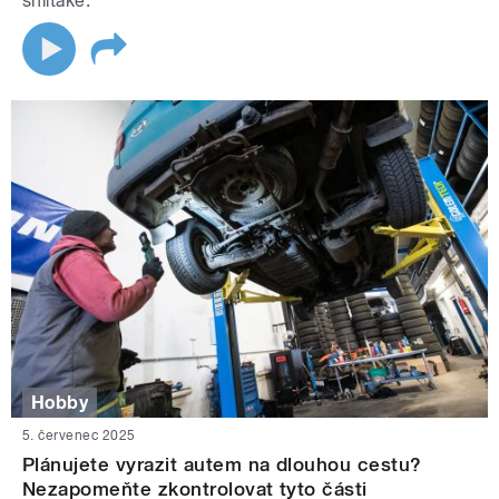
shiitake.
Hobby
5. červenec 2025
Plánujete vyrazit autem na dlouhou cestu?
Nezapomeňte zkontrolovat tyto části