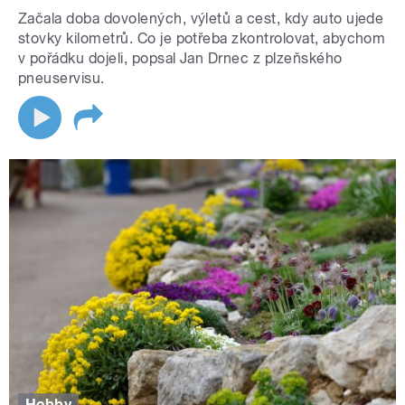
Začala doba dovolených, výletů a cest, kdy auto ujede
stovky kilometrů. Co je potřeba zkontrolovat, abychom
v pořádku dojeli, popsal Jan Drnec z plzeňského
pneuservisu.
Hobby