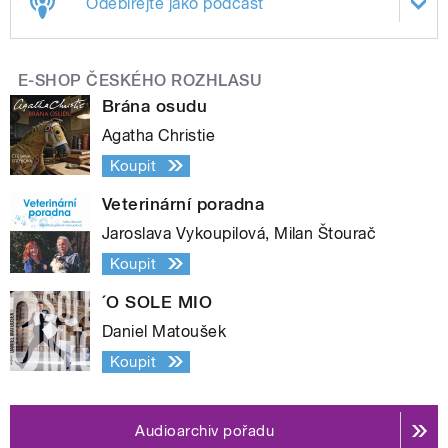
Odebírejte jako podcast
E-SHOP ČESKÉHO ROZHLASU
Brána osudu
Agatha Christie
Koupit
Veterinární poradna
Jaroslava Vykoupilová, Milan Štourač
Koupit
´O SOLE MIO
Daniel Matoušek
Koupit
Audioarchiv pořadu