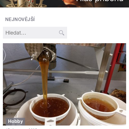
NEJNOVĚJŠÍ
Hobby