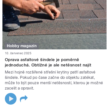
Hobby magazín
10. červenec 2025
Oprava asfaltové šindele je poměrně
jednoduchá. Obtížné je ale netěsnost najít
Mezi hojně rozšířené střešní krytiny patří asfaltové
šindele. Pokud po čase začne do objektu zatékat,
může to být pouze menší netěsností, kterou je možné
zacelit a opravit.