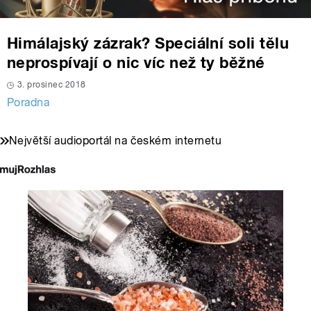
Himálajský zázrak? Speciální soli tělu
neprospívají o nic víc než ty běžné
3. prosinec 2018
Poradna
Největší audioportál na českém internetu