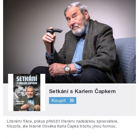
Setkání s Karlem Čapkem
Koupit
Literární fikce, pokus přiblížit literární nadsázkou spisovatele,
filozofa, ale hlavně člověka Karla Čapka trochu jinou formou.