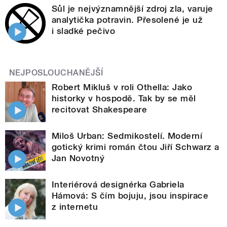
Sůl je nejvýznamnější zdroj zla, varuje
analytička potravin. Přesolené je už
i sladké pečivo
NEJPOSLOUCHANĚJŠÍ
Robert Mikluš v roli Othella: Jako
historky v hospodě. Tak by se měl
recitovat Shakespeare
Miloš Urban: Sedmikostelí. Moderní
gotický krimi román čtou Jiří Schwarz a
Jan Novotný
Interiérová designérka Gabriela
Hámová: S čím bojuju, jsou inspirace
z internetu