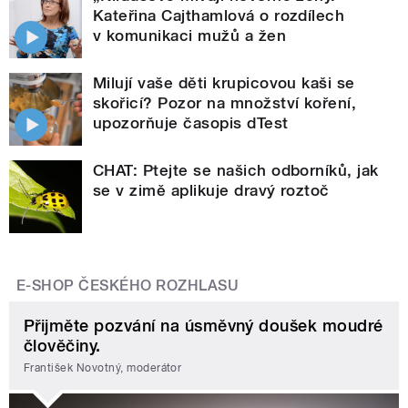
Kateřina Cajthamlová o rozdílech
v komunikaci mužů a žen
Milují vaše děti krupicovou kaši se
skořicí? Pozor na množství koření,
upozorňuje časopis dTest
CHAT: Ptejte se našich odborníků, jak
se v zimě aplikuje dravý roztoč
E-SHOP ČESKÉHO ROZHLASU
Přijměte pozvání na úsměvný doušek moudré
člověčiny.
František Novotný, moderátor