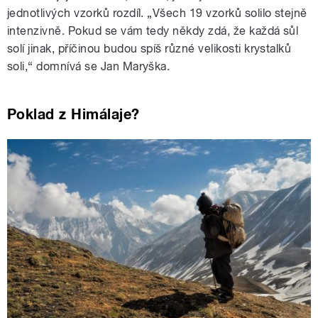
jednotlivých vzorků rozdíl. „Všech 19 vzorků solilo stejně
intenzivně. Pokud se vám tedy někdy zdá, že každá sůl
solí jinak, příčinou budou spíš různé velikosti krystalků
soli,“ domnívá se Jan Maryška.
Poklad z Himálaje?