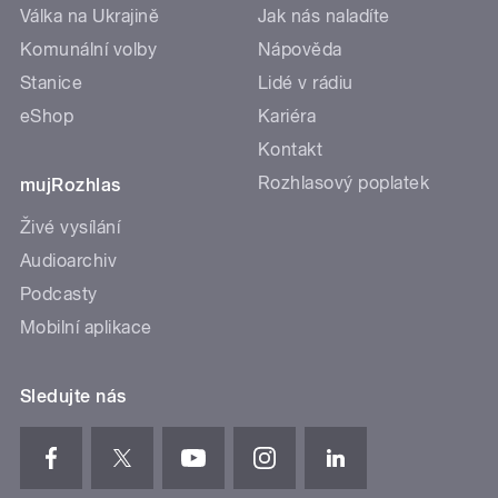
Válka na Ukrajině
Jak nás naladíte
Komunální volby
Nápověda
Stanice
Lidé v rádiu
eShop
Kariéra
Kontakt
Rozhlasový poplatek
mujRozhlas
Živé vysílání
Audioarchiv
Podcasty
Mobilní aplikace
Sledujte nás