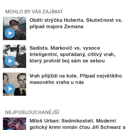
MOHLO BY VÁS ZAJÍMAT
Oběti strýčka Huberta. Skutečnost vs.
případ majora Zemana
Sadista. Markovič vs. vysoce
inteligentní, spořádaný, citlivý vrah,
který prohrál boj sám se sebou
Vrah přijíždí na kole. Případ největšího
masového vraha u nás
NEJPOSLOUCHANĚJŠÍ
Miloš Urban: Sedmikostelí. Moderní
gotický krimi román čtou Jiří Schwarz a