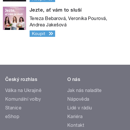
Jezte, ať vám to sluší
Tereza Bebarová, Veronika Pourová,
Andrea Jakešová
Koupit
Český rozhlas
O nás
Válka na Ukrajině
Jak nás naladíte
Komunální volby
Nápověda
Stanice
Lidé v rádiu
eShop
Kariéra
Kontakt