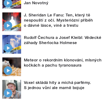
Jan Novotný
J. Sheridan Le Fanu: Ten, který tě
nespouští z očí. Mysteriózní příběh
o dávné lásce, vině a trestu
Rudolf Čechura a Josef Kleibl: Vědecké
záhady Sherlocka Holmese
Meteor o rekordním klonování, mlsných
kočkách a pachu tyranosaura
Voxel skládá hity a míchá parfémy.
S jednou vůní ale marně bojuje