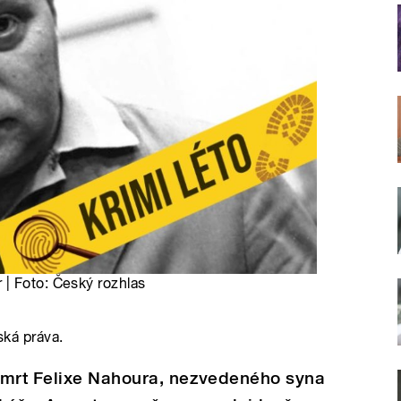
| Foto: Český rozhlas
ská práva.
smrt Felixe Nahoura, nezvedeného syna