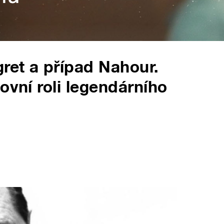
ret a případ Nahour.
ovní roli legendárního