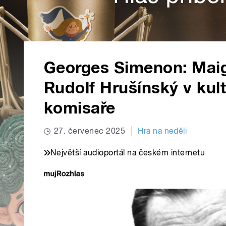
Georges Simenon: Maig
Rudolf Hrušínský v kult
komisaře
27. červenec 2025
Hra na neděli
Největší audioportál na českém internetu