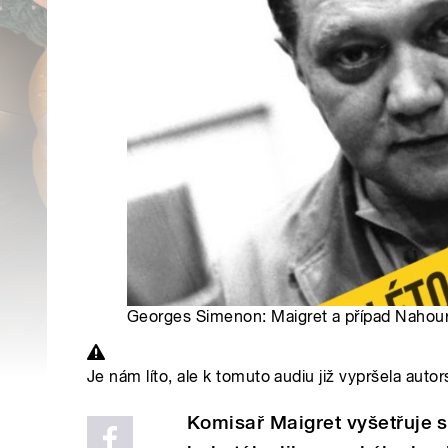
Georges Simenon: Maigret a případ Nahour 
Je nám líto, ale k tomuto audiu již vypršela autor
Komisař Maigret vyšetřuje 