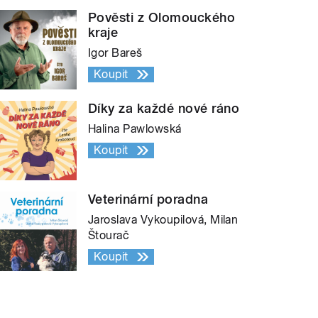
Pověsti z Olomouckého
kraje
Igor Bareš
Koupit
Díky za každé nové ráno
Halina Pawlowská
Koupit
Veterinární poradna
Jaroslava Vykoupilová, Milan
Štourač
Koupit