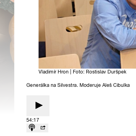
Vladimír Hron | Foto: Rostislav Duršpek
Generálka na Silvestra. Moderuje Aleš Cibulka
54:17