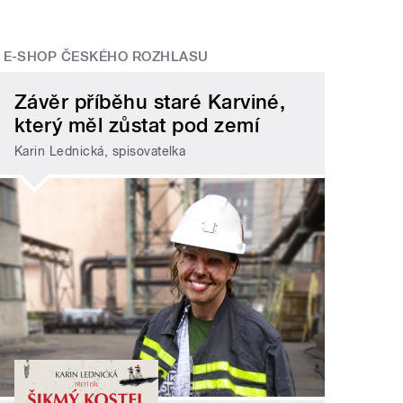
E-SHOP ČESKÉHO ROZHLASU
Závěr příběhu staré Karviné,
který měl zůstat pod zemí
Karin Lednická, spisovatelka