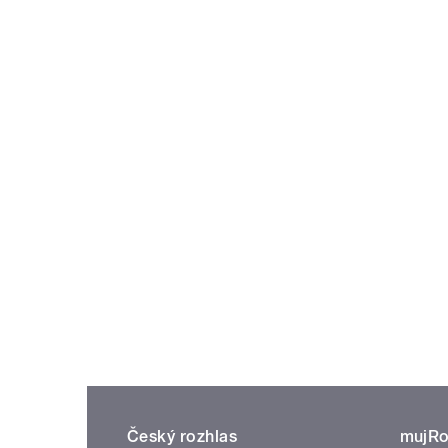
Český rozhlas
mujRo