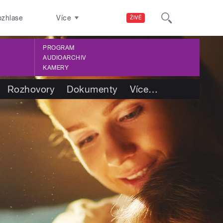
ozhlase
Více
ŽIVĚ
PROGRAM
AUDIOARCHIV
KAMERY
Rozhovory
Dokumenty
Více
…