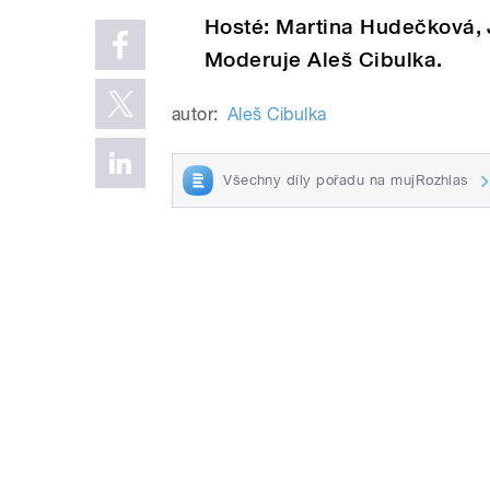
Hosté: Martina Hudečková, 
Moderuje Aleš Cibulka.
autor:
Aleš Cibulka
Všechny díly pořadu na mujRozhlas