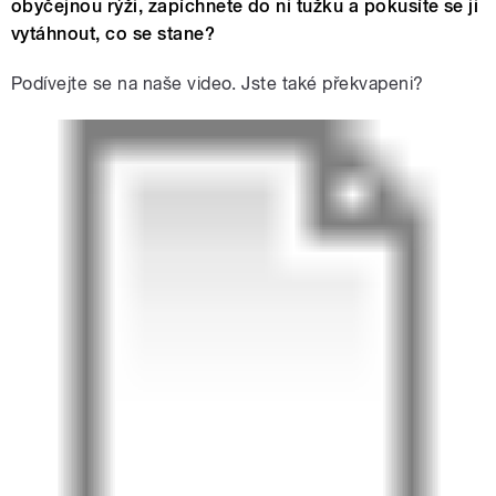
obyčejnou rýži, zapíchnete do ni tužku a pokusíte se ji
vytáhnout, co se stane?
Podívejte se na naše video. Jste také překvapeni?