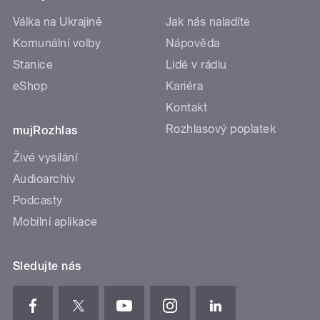
Válka na Ukrajině
Jak nás naladíte
Komunální volby
Nápověda
Stanice
Lidé v rádiu
eShop
Kariéra
Kontakt
Rozhlasový poplatek
mujRozhlas
Živé vysílání
Audioarchiv
Podcasty
Mobilní aplikace
Sledujte nás