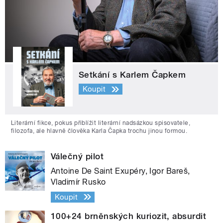
Setkání s Karlem Čapkem
Koupit
Literární fikce, pokus přiblížit literární nadsázkou spisovatele,
filozofa, ale hlavně člověka Karla Čapka trochu jinou formou.
Válečný pilot
Antoine De Saint Exupéry, Igor Bareš,
Vladimír Rusko
Koupit
100+24 brněnských kuriozit, absurdit