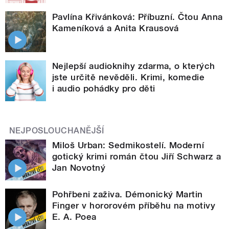
Pavlína Křivánková: Příbuzní. Čtou Anna
Kameníková a Anita Krausová
Nejlepší audioknihy zdarma, o kterých
jste určitě nevěděli. Krimi, komedie
i audio pohádky pro děti
NEJPOSLOUCHANĚJŠÍ
Miloš Urban: Sedmikostelí. Moderní
gotický krimi román čtou Jiří Schwarz a
Jan Novotný
Pohřbeni zaživa. Démonický Martin
Finger v hororovém příběhu na motivy
E. A. Poea