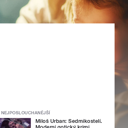
NEJPOSLOUCHANĚJŠÍ
Miloš Urban: Sedmikostelí.
Moderní gotický krimi