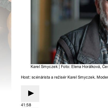
Karel Smyczek | Foto: Elena Horálková, Če
Host: scénárista a režisér Karel Smyczek. Mode
41:58