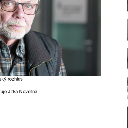
ský rozhlas
ruje Jitka Novotná