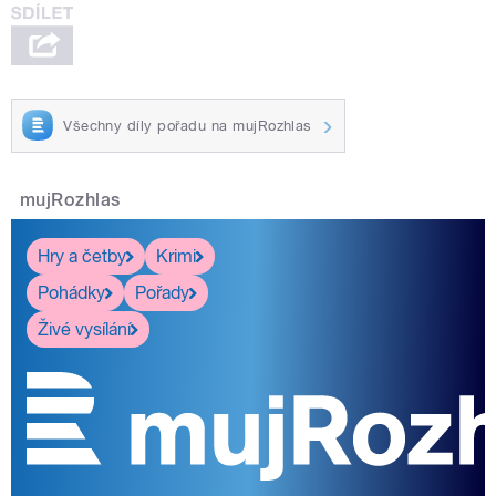
Všechny díly pořadu na mujRozhlas
mujRozhlas
Hry a četby
Krimi
Pohádky
Pořady
Živé vysílání