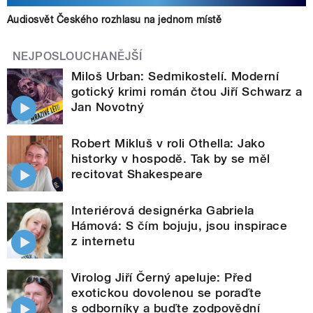
Audiosvět Českého rozhlasu na jednom místě
NEJPOSLOUCHANĚJŠÍ
Miloš Urban: Sedmikostelí. Moderní
gotický krimi román čtou Jiří Schwarz a
Jan Novotný
Robert Mikluš v roli Othella: Jako
historky v hospodě. Tak by se měl
recitovat Shakespeare
Interiérová designérka Gabriela
Hámová: S čím bojuju, jsou inspirace
z internetu
Virolog Jiří Černý apeluje: Před
exotickou dovolenou se poraďte
s odborníky a buďte zodpovědní