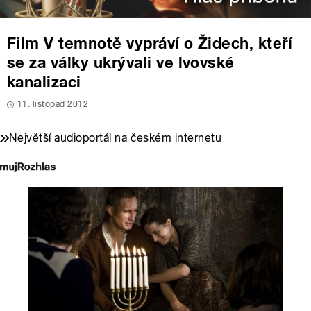
Film V temnotě vypráví o Židech, kteří
se za války ukrývali ve lvovské
kanalizaci
11. listopad 2012
Největší audioportál na českém internetu