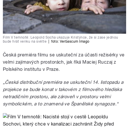
Film V temnotě: Leopold Socha ukazuje Kristýnce, že si zase jednou
bude hrát venku na světle
|
foto:
Verbascum Imago
Česká premiéra filmu se uskuteční za účasti režisérky ve
velmi zajímavých prostorách, jak říká Maciej Ruczaj z
Polského institutu v Praze.
„Česká distribuční premiéra se uskuteční 14. listopadu a
projekce se bude konat v takovém z filmového hlediska
netradičním prostoru, ale zároveň v prostoru velmi
symbolickém, a to znamená ve Španělské synagoze.“