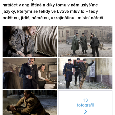
natáčet v angličtině a díky tomu v něm uslyšíme
jazyky, kterými se tehdy ve Lvově mluvilo – tedy
polštinu, jidiš, němčinu, ukrajinštinu i místní nářečí.
13
fotografií