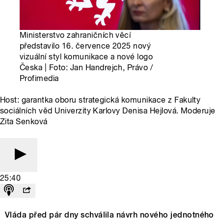
Ministerstvo zahraničních věcí
představilo 16. července 2025 nový
vizuální styl komunikace a nové logo
Česka | Foto: Jan Handrejch, Právo /
Profimedia
Host: garantka oboru strategická komunikace z Fakulty
sociálních věd Univerzity Karlovy Denisa Hejlová. Moderuje
Zita Senková
25:40
Vláda před pár dny schválila návrh nového jednotného