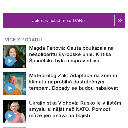
Jak nás naladíte na DABu
VÍCE Z POŘADU
Magda Faltová: Ceuta poukázala na
nesolidaritu Evropské unie. Kritika
Španělska byla nespravedlivá
Meteorolog Žák: Adaptace na změnu
klimatu neprobíhá dostatečným
tempem. Dopady se budou nabalovat
Ukrajinistka Víchová: Rusko je v jistém
smyslu silnější než NATO. Pomoct
může jen únava na bojišti