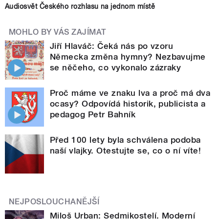
Audiosvět Českého rozhlasu na jednom místě
MOHLO BY VÁS ZAJÍMAT
Jiří Hlaváč: Čeká nás po vzoru
Německa změna hymny? Nezbavujme
se něčeho, co vykonalo zázraky
Proč máme ve znaku lva a proč má dva
ocasy? Odpovídá historik, publicista a
pedagog Petr Bahník
Před 100 lety byla schválena podoba
naší vlajky. Otestujte se, co o ní víte!
NEJPOSLOUCHANĚJŠÍ
Miloš Urban: Sedmikostelí. Moderní