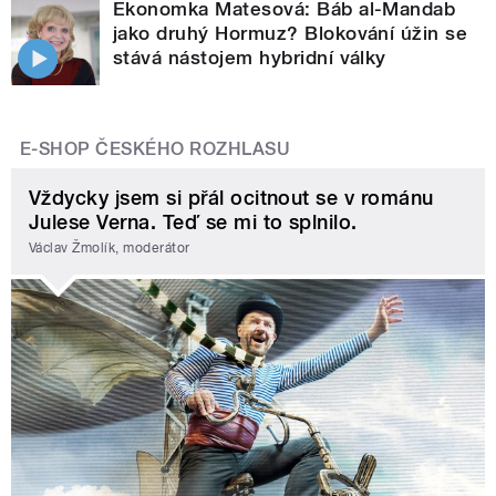
Ekonomka Matesová: Báb al-Mandab
jako druhý Hormuz? Blokování úžin se
stává nástojem hybridní války
E-SHOP ČESKÉHO ROZHLASU
Vždycky jsem si přál ocitnout se v románu
Julese Verna. Teď se mi to splnilo.
Václav Žmolík, moderátor