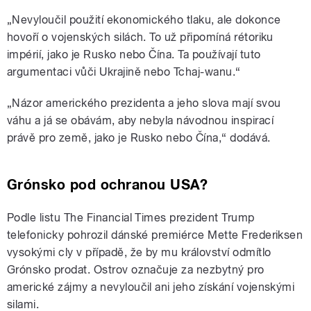
„Nevyloučil použití ekonomického tlaku, ale dokonce
hovoří o vojenských silách. To už připomíná rétoriku
impérií, jako je Rusko nebo Čína. Ta používají tuto
argumentaci vůči Ukrajině nebo Tchaj-wanu.“
„Názor amerického prezidenta a jeho slova mají svou
váhu a já se obávám, aby nebyla návodnou inspirací
právě pro země, jako je Rusko nebo Čína,“ dodává.
Grónsko pod ochranou USA?
Podle listu The Financial Times prezident Trump
telefonicky pohrozil dánské premiérce Mette Frederiksen
vysokými cly v případě, že by mu království odmítlo
Grónsko prodat. Ostrov označuje za nezbytný pro
americké zájmy a nevyloučil ani jeho získání vojenskými
silami.