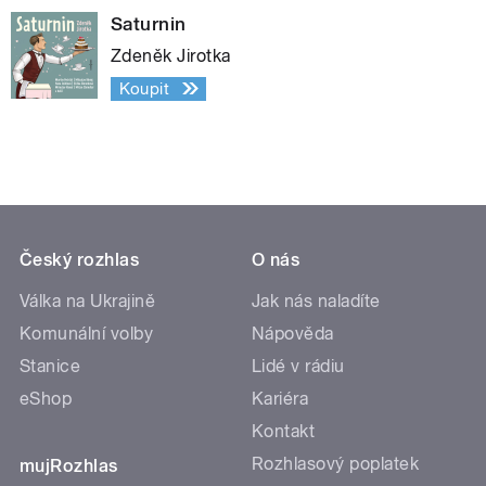
Saturnin
Zdeněk Jirotka
Koupit
Český rozhlas
O nás
Válka na Ukrajině
Jak nás naladíte
Komunální volby
Nápověda
Stanice
Lidé v rádiu
eShop
Kariéra
Kontakt
Rozhlasový poplatek
mujRozhlas