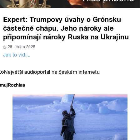
Expert: Trumpovy úvahy o Grónsku
částečně chápu. Jeho nároky ale
připomínají nároky Ruska na Ukrajinu
28. leden 2025
Jak to vidí...
Největší audioportál na českém internetu