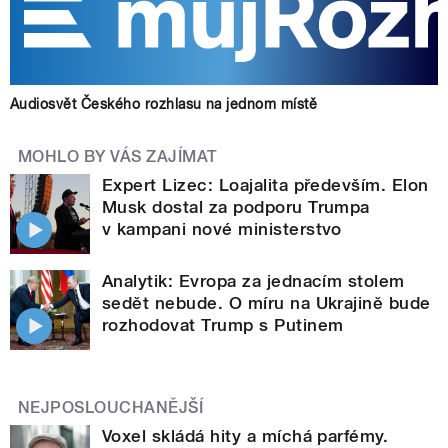
Audiosvět Českého rozhlasu na jednom místě
MOHLO BY VÁS ZAJÍMAT
Expert Lizec: Loajalita především. Elon
Musk dostal za podporu Trumpa
v kampani nové ministerstvo
Analytik: Evropa za jednacím stolem
sedět nebude. O míru na Ukrajině bude
rozhodovat Trump s Putinem
NEJPOSLOUCHANĚJŠÍ
Voxel skládá hity a míchá parfémy.