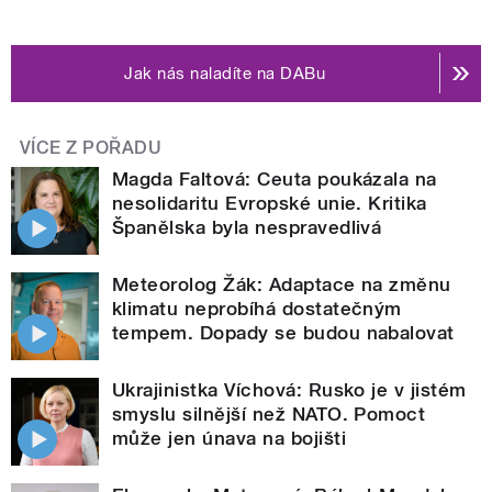
Jak nás naladíte na DABu
VÍCE Z POŘADU
Magda Faltová: Ceuta poukázala na
nesolidaritu Evropské unie. Kritika
Španělska byla nespravedlivá
Meteorolog Žák: Adaptace na změnu
klimatu neprobíhá dostatečným
tempem. Dopady se budou nabalovat
Ukrajinistka Víchová: Rusko je v jistém
smyslu silnější než NATO. Pomoct
může jen únava na bojišti