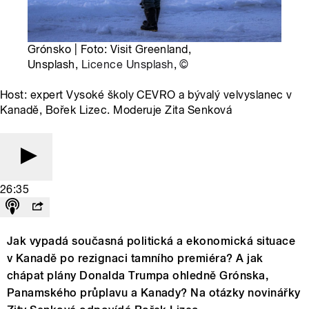
Grónsko | Foto: Visit Greenland,
Unsplash,
Licence Unsplash
,
©
Host: expert Vysoké školy CEVRO a bývalý velvyslanec v
Kanadě, Bořek Lizec. Moderuje Zita Senková
26:35
Jak vypadá současná politická a ekonomická situace
v Kanadě po rezignaci tamního premiéra? A jak
chápat plány Donalda Trumpa ohledně Grónska,
Panamského průplavu a Kanady? Na otázky novinářky