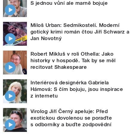
S jednou vůní ale marně bojuje
Miloš Urban: Sedmikostelí. Moderní
gotický krimi román čtou Jiří Schwarz a
Jan Novotný
Robert Mikluš v roli Othella: Jako
historky v hospodě. Tak by se měl
recitovat Shakespeare
Interiérová designérka Gabriela
Hámová: S čím bojuju, jsou inspirace
z internetu
Virolog Jiří Černý apeluje: Před
exotickou dovolenou se poraďte
s odborníky a buďte zodpovědní