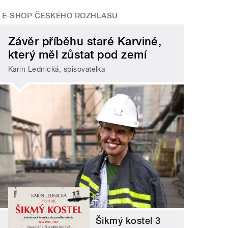
E-SHOP ČESKÉHO ROZHLASU
Závěr příběhu staré Karviné,
který měl zůstat pod zemí
Karin Lednická, spisovatelka
Šikmý kostel 3