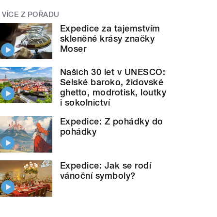
VÍCE Z POŘADU
Expedice za tajemstvím
skleněné krásy značky
Moser
Našich 30 let v UNESCO:
Selské baroko, židovské
ghetto, modrotisk, loutky
i sokolnictví
Expedice: Z pohádky do
pohádky
Expedice: Jak se rodí
vánoční symboly?