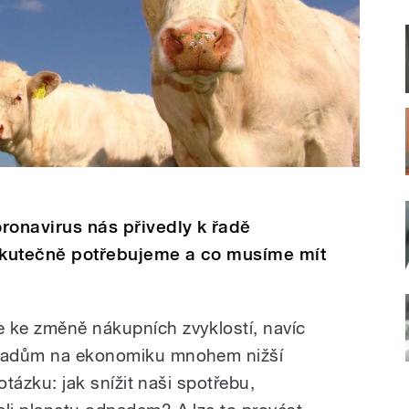
ronavirus nás přivedly k řadě
 skutečně potřebujeme a co musíme mít
 ke změně nákupních zvyklostí, navíc
dopadům na ekonomiku mnohem nižší
 otázku: jak snížit naši spotřebu,