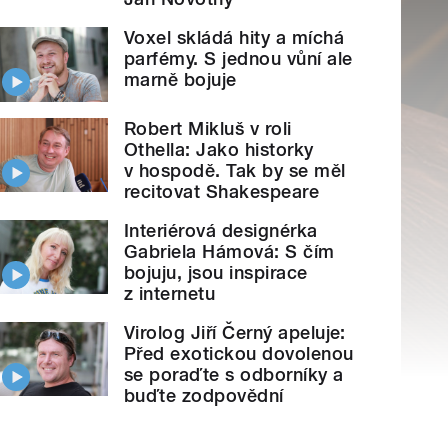
Voxel skládá hity a míchá
parfémy. S jednou vůní ale
marně bojuje
Robert Mikluš v roli
Othella: Jako historky
v hospodě. Tak by se měl
recitovat Shakespeare
Interiérová designérka
Gabriela Hámová: S čím
bojuju, jsou inspirace
z internetu
Virolog Jiří Černý apeluje:
Před exotickou dovolenou
se poraďte s odborníky a
buďte zodpovědní