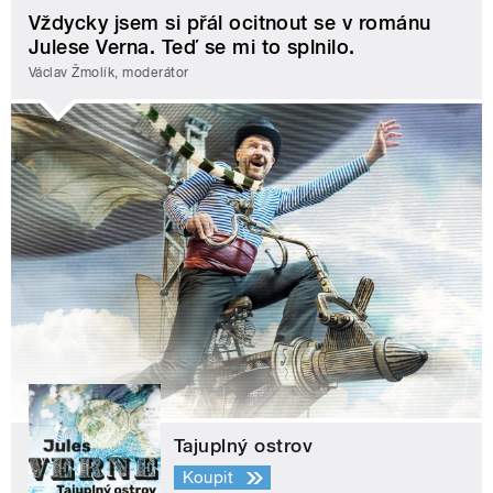
Vždycky jsem si přál ocitnout se v románu
Julese Verna. Teď se mi to splnilo.
Václav Žmolík, moderátor
Tajuplný ostrov
Koupit