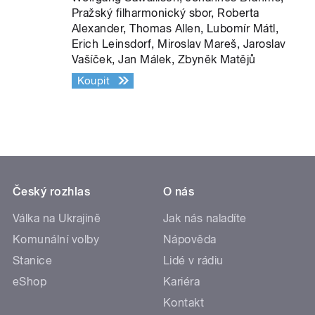
Pražský filharmonický sbor, Roberta
Alexander, Thomas Allen, Lubomír Mátl,
Erich Leinsdorf, Miroslav Mareš, Jaroslav
Vašíček, Jan Málek, Zbyněk Matějů
Koupit
Český rozhlas
O nás
Válka na Ukrajině
Jak nás naladíte
Komunální volby
Nápověda
Stanice
Lidé v rádiu
eShop
Kariéra
Kontakt