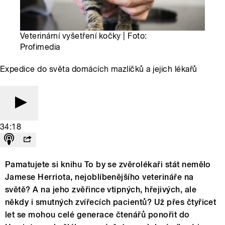
Veterinární vyšetření kočky | Foto:
Profimedia
Expedice do světa domácích mazlíčků a jejich lékařů
34:18
Pamatujete si knihu To by se zvěrolékaři stát nemělo
Jamese Herriota, nejoblíbenějšího veterináře na
světě? A na jeho zvěřince vtipných, hřejivých, ale
někdy i smutných zvířecích pacientů? Už přes čtyřicet
let se mohou celé generace čtenářů ponořit do