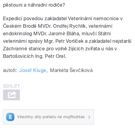
pěstouni a náhradní rodiče?
Expedici povedou zakladatel Veterinární nemocnice v
Českém Brodě MVDr. Ondřej Rychlík, veterinární
endokrinolog MVDr. Jaromír Bláha, mluvčí Státní
veterinární správy Mgr. Petr Vorlíček a zakladatel nejstarší
Záchranné stanice pro volně žijících zvířata u nás v
Bartošovicích Ing. Petr Orel.
autoři:
Josef Kluge
,
Markéta Ševčíková
Všechny díly pořadu na mujRozhlas