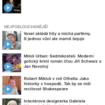
NEJPOSLOUCHANĚJŠÍ
Voxel skládá hity a míchá parfémy.
S jednou vůní ale marně bojuje
Miloš Urban: Sedmikostelí. Moderní
gotický krimi román čtou Jiří Schwarz a
Jan Novotný
Robert Mikluš v roli Othella: Jako
historky v hospodě. Tak by se měl
recitovat Shakespeare
Interiérová designérka Gabriela