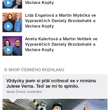
Václava Kopty
Lída Engelová a Martin Myšička ve
Vypravěčích Daniely Brzobohaté a
Václava Kopty
Aneta Kalertová a Martin Velíšek ve
Vypravěčích Daniely Brzobohaté a
Václava Kopty
E-SHOP ČESKÉHO ROZHLASU
Vždycky jsem si přál ocitnout se v románu
Julese Verna. Teď se mi to splnilo.
Václav Žmolík, moderátor