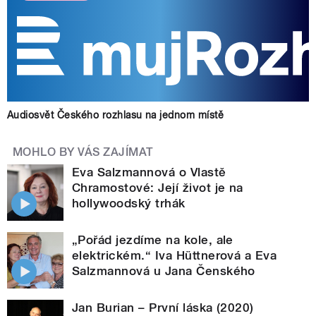
Audiosvět Českého rozhlasu na jednom místě
MOHLO BY VÁS ZAJÍMAT
Eva Salzmannová o Vlastě
Chramostové: Její život je na
hollywoodský trhák
„Pořád jezdíme na kole, ale
elektrickém.“ Iva Hüttnerová a Eva
Salzmannová u Jana Čenského
Jan Burian – První láska (2020)