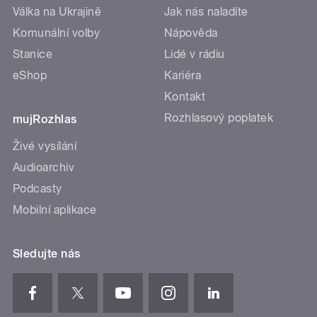
Válka na Ukrajině
Jak nás naladíte
Komunální volby
Nápověda
Stanice
Lidé v rádiu
eShop
Kariéra
Kontakt
Rozhlasový poplatek
mujRozhlas
Živé vysílání
Audioarchiv
Podcasty
Mobilní aplikace
Sledujte nás