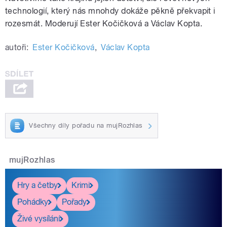
technologií, který nás mnohdy dokáže pěkně překvapit i
rozesmát. Moderují Ester Kočičková a Václav Kopta.
autoři:
Ester Kočičková
,
Václav Kopta
Všechny díly pořadu na mujRozhlas
mujRozhlas
Hry a četby
Krimi
Pohádky
Pořady
Živé vysílání