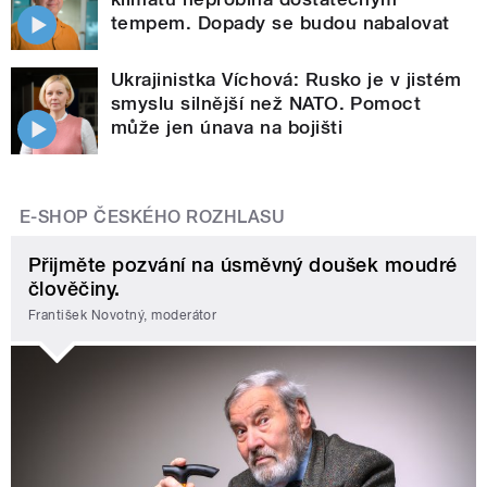
tempem. Dopady se budou nabalovat
Ukrajinistka Víchová: Rusko je v jistém
smyslu silnější než NATO. Pomoct
může jen únava na bojišti
E-SHOP ČESKÉHO ROZHLASU
Přijměte pozvání na úsměvný doušek moudré
člověčiny.
František Novotný, moderátor