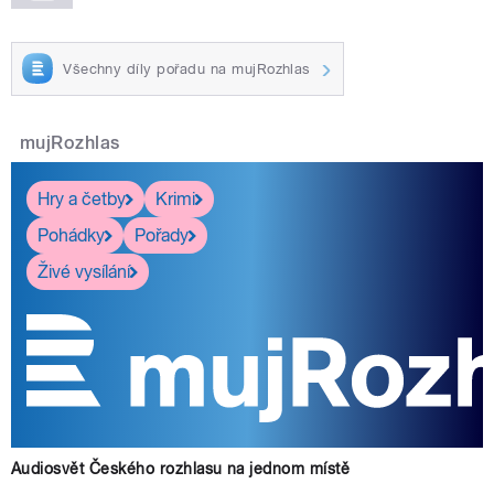
Všechny díly pořadu na mujRozhlas
mujRozhlas
Hry a četby
Krimi
Pohádky
Pořady
Živé vysílání
Audiosvět Českého rozhlasu na jednom místě