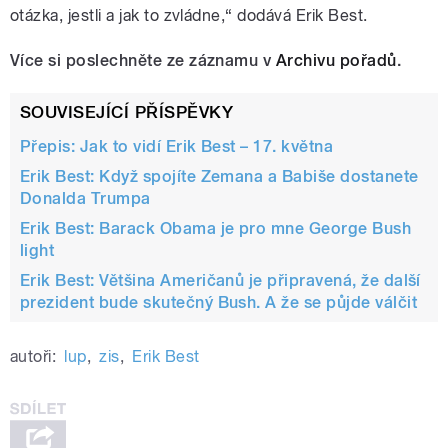
otázka, jestli a jak to zvládne,“ dodává Erik Best.
Více si poslechněte ze záznamu v
Archivu pořadů
.
SOUVISEJÍCÍ PŘÍSPĚVKY
Přepis: Jak to vidí Erik Best – 17. května
Erik Best: Když spojíte Zemana a Babiše dostanete
Donalda Trumpa
Erik Best: Barack Obama je pro mne George Bush
light
Erik Best: Většina Američanů je připravená, že další
prezident bude skutečný Bush. A že se půjde válčit
autoři:
lup
,
zis
,
Erik Best