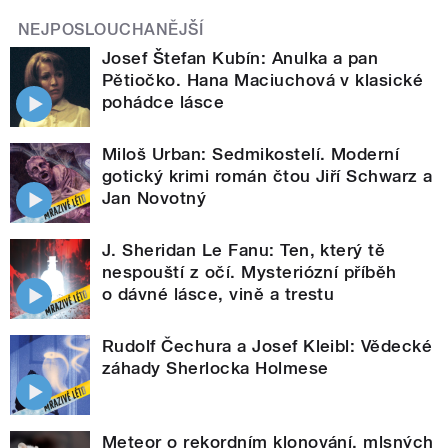
NEJPOSLOUCHANĚJŠÍ
Josef Štefan Kubín: Anulka a pan
Pětiočko. Hana Maciuchová v klasické
pohádce lásce
Miloš Urban: Sedmikostelí. Moderní
gotický krimi román čtou Jiří Schwarz a
Jan Novotný
J. Sheridan Le Fanu: Ten, který tě
nespouští z očí. Mysteriózní příběh
o dávné lásce, vině a trestu
Rudolf Čechura a Josef Kleibl: Vědecké
záhady Sherlocka Holmese
Meteor o rekordním klonování, mlsných