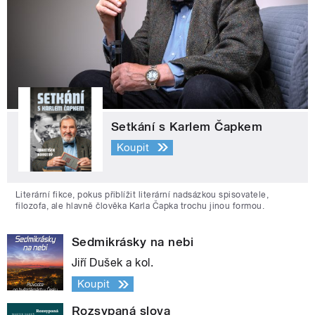
Setkání s Karlem Čapkem
Koupit
Literární fikce, pokus přiblížit literární nadsázkou spisovatele,
filozofa, ale hlavně člověka Karla Čapka trochu jinou formou.
Sedmikrásky na nebi
Jiří Dušek a kol.
Koupit
Rozsypaná slova