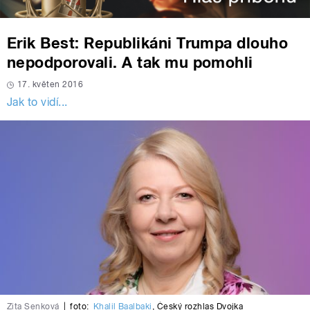
Erik Best: Republikáni Trumpa dlouho
nepodporovali. A tak mu pomohli
17. květen 2016
Jak to vidí...
Zita Senková
|
foto:
Khalil Baalbaki
,
Český rozhlas Dvojka