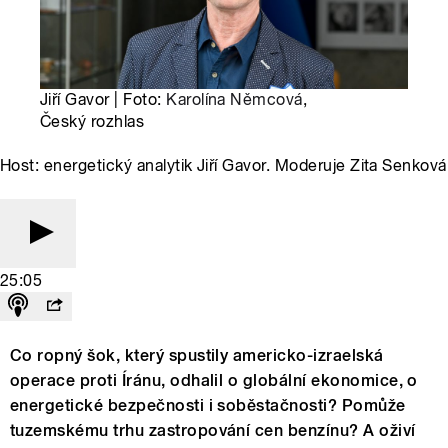
Jiří Gavor | Foto:
Karolína Němcová
,
Český rozhlas
Host: energetický analytik Jiří Gavor. Moderuje Zita Senková
25:05
Co ropný šok, který spustily americko-izraelská
operace proti Íránu, odhalil o globální ekonomice, o
energetické bezpečnosti i soběstačnosti? Pomůže
tuzemskému trhu zastropování cen benzínu? A oživí