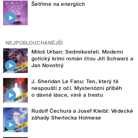
Šetříme na energiích
NEJPOSLOUCHANĚJŠÍ
Miloš Urban: Sedmikostelí. Moderní
gotický krimi román čtou Jiří Schwarz a
Jan Novotný
J. Sheridan Le Fanu: Ten, který tě
nespouští z očí. Mysteriózní příběh
o dávné lásce, vině a trestu
Rudolf Čechura a Josef Kleibl: Vědecké
záhady Sherlocka Holmese