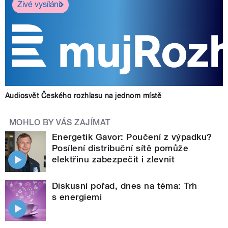
Živé vysílání
Audiosvět Českého rozhlasu na jednom místě
MOHLO BY VÁS ZAJÍMAT
Energetik Gavor: Poučení z výpadku?
Posílení distribuční sítě pomůže
elektřinu zabezpečit i zlevnit
Diskusní pořad, dnes na téma: Trh
s energiemi