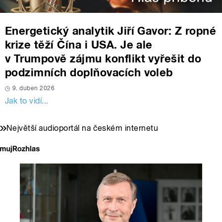
Energetický analytik Jiří Gavor: Z ropné
krize těží Čína i USA. Je ale
v Trumpově zájmu konflikt vyřešit do
podzimních doplňovacích voleb
9. duben 2026
Jak to vidí...
Největší audioportál na českém internetu