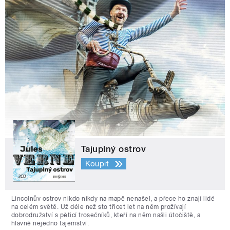
Tajuplný ostrov
Koupit
Lincolnův ostrov nikdo nikdy na mapě nenašel, a přece ho znají lidé
na celém světě. Už déle než sto třicet let na něm prožívají
dobrodružství s pěticí trosečníků, kteří na něm našli útočiště, a
hlavně nejedno tajemství.