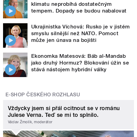
klimatu neprobíhá dostatečným
tempem. Dopady se budou nabalovat
Ukrajinistka Víchová: Rusko je v jistém
smyslu silnější než NATO. Pomoct
může jen únava na bojišti
Ekonomka Matesová: Báb al-Mandab
jako druhý Hormuz? Blokování úžin se
stává nástojem hybridní války
E-SHOP ČESKÉHO ROZHLASU
Vždycky jsem si přál ocitnout se v románu
Julese Verna. Teď se mi to splnilo.
Václav Žmolík, moderátor