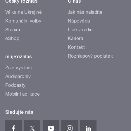
Český rozhlas
O nás
Válka na Ukrajině
Jak nás naladíte
Komunální volby
Nápověda
Stanice
Lidé v rádiu
eShop
Kariéra
Kontakt
Rozhlasový poplatek
mujRozhlas
Živé vysílání
Audioarchiv
Podcasty
Mobilní aplikace
Sledujte nás