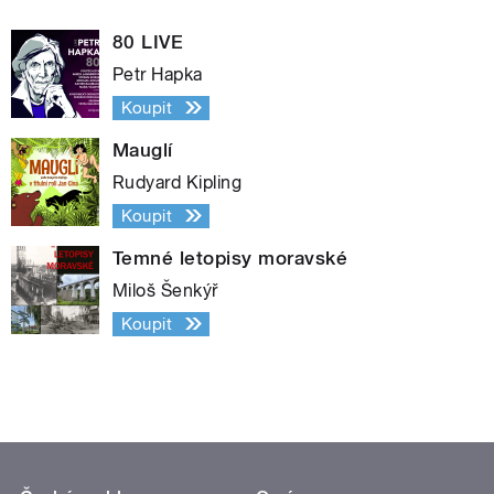
80 LIVE
Petr Hapka
Koupit
Mauglí
Rudyard Kipling
Koupit
Temné letopisy moravské
Miloš Šenkýř
Koupit