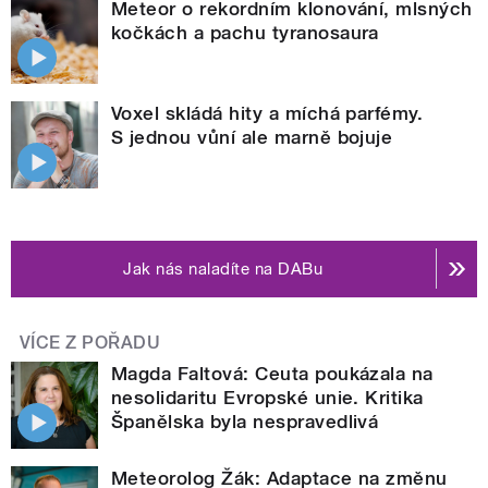
Meteor o rekordním klonování, mlsných
kočkách a pachu tyranosaura
Voxel skládá hity a míchá parfémy.
S jednou vůní ale marně bojuje
Jak nás naladíte na DABu
VÍCE Z POŘADU
Magda Faltová: Ceuta poukázala na
nesolidaritu Evropské unie. Kritika
Španělska byla nespravedlivá
Meteorolog Žák: Adaptace na změnu