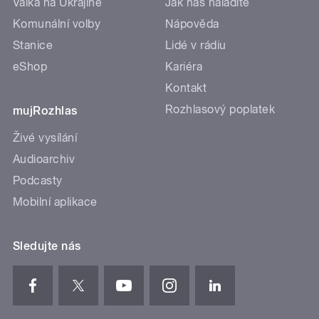
Válka na Ukrajině
Jak nás naladíte
Komunální volby
Nápověda
Stanice
Lidé v rádiu
eShop
Kariéra
Kontakt
Rozhlasový poplatek
mujRozhlas
Živé vysílání
Audioarchiv
Podcasty
Mobilní aplikace
Sledujte nás