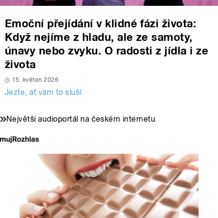
Emoční přejídání v klidné fázi života:
Když nejíme z hladu, ale ze samoty,
únavy nebo zvyku. O radosti z jídla i ze
života
15. květen 2026
Jezte, ať vám to sluší
Největší audioportál na českém internetu