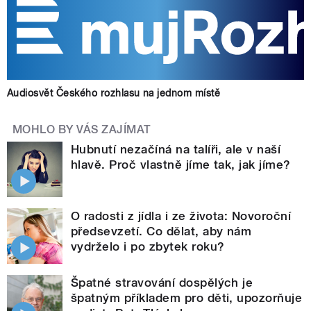
Audiosvět Českého rozhlasu na jednom místě
MOHLO BY VÁS ZAJÍMAT
Hubnutí nezačíná na talíři, ale v naší
hlavě. Proč vlastně jíme tak, jak jíme?
O radosti z jídla i ze života: Novoroční
předsevzetí. Co dělat, aby nám
vydrželo i po zbytek roku?
Špatné stravování dospělých je
špatným příkladem pro děti, upozorňuje