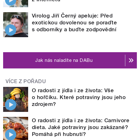
Virolog Jiří Černý apeluje: Před
exotickou dovolenou se poraďte
s odborníky a buďte zodpovědní
Jak nás naladíte na DABu
VÍCE Z POŘADU
O radosti z jídla i ze života: Vše
o hořčíku. Které potraviny jsou jeho
zdrojem?
O radosti z jídla i ze života: Carnivore
dieta. Jaké potraviny jsou zakázané?
Pomáhá při hubnutí?