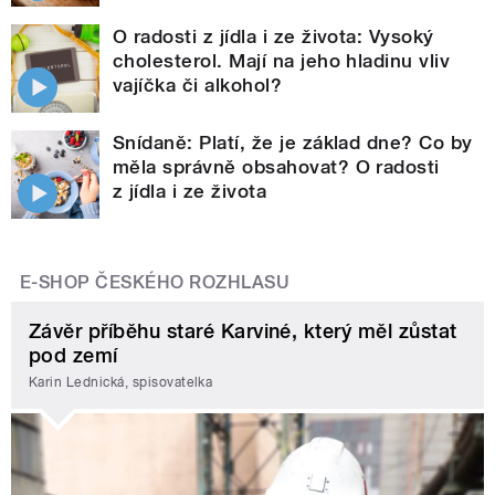
O radosti z jídla i ze života: Vysoký
cholesterol. Mají na jeho hladinu vliv
vajíčka či alkohol?
Snídaně: Platí, že je základ dne? Co by
měla správně obsahovat? O radosti
z jídla i ze života
E-SHOP ČESKÉHO ROZHLASU
Závěr příběhu staré Karviné, který měl zůstat
pod zemí
Karin Lednická, spisovatelka